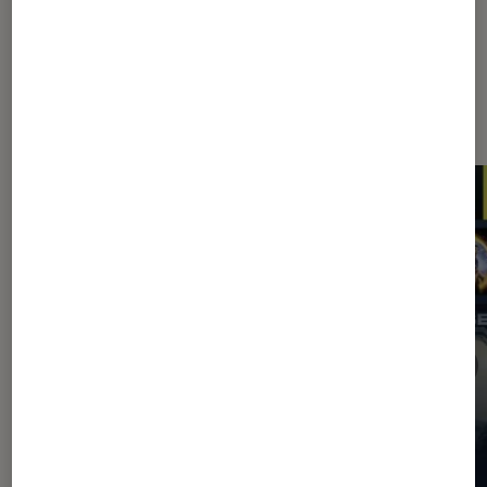
Les plus lus dans Application