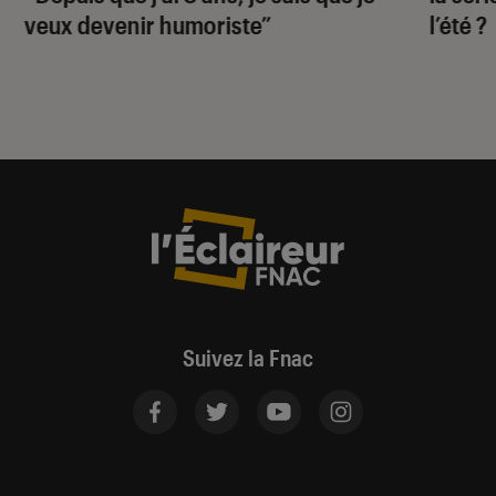
veux devenir humoriste”
l’été ?
Suivez la Fnac