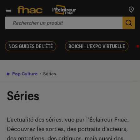
Trouv
De
NOS GUIDES DE L'ÉTÉ
BOICHI : L'EXPO VIRTUELLE
Pop Culture
Séries
Séries
Introduction
L’actualité des séries, vue par l’Éclaireur Fnac.
Découvrez les sorties, des portraits d’acteurs,
des entretiens, des critiques, mais aussi des