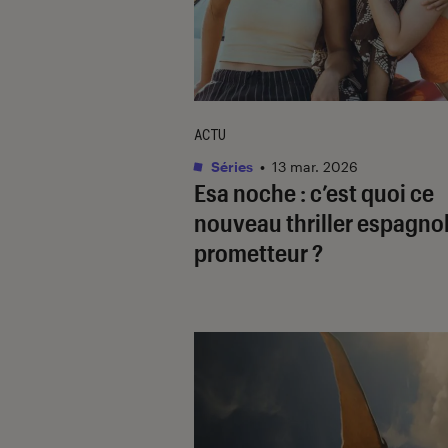
ACTU
Séries
•
13 mar. 2026
Esa noche
: c’est quoi ce
nouveau thriller espagno
prometteur ?