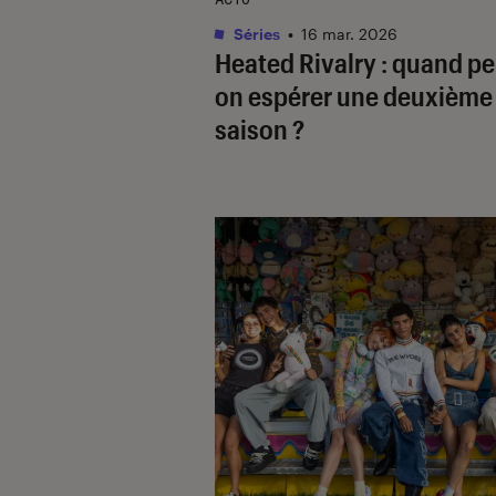
Séries
•
16 mar. 2026
Heated Rivalry
: quand pe
on espérer une deuxième
saison ?