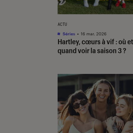
ACTU
Séries
•
16 mar. 2026
Hartley, cœurs à vif
: où e
quand voir la saison 3 ?