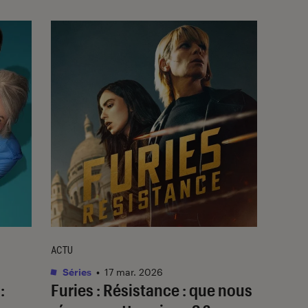
ACTU
Séries
•
17 mar. 2026
:
Furies : Résistance
: que nous