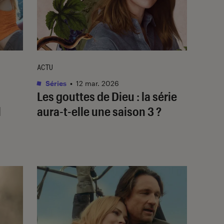
ACTU
Séries
•
12 mar. 2026
Les gouttes de Dieu
: la série
l
aura-t-elle une saison 3 ?