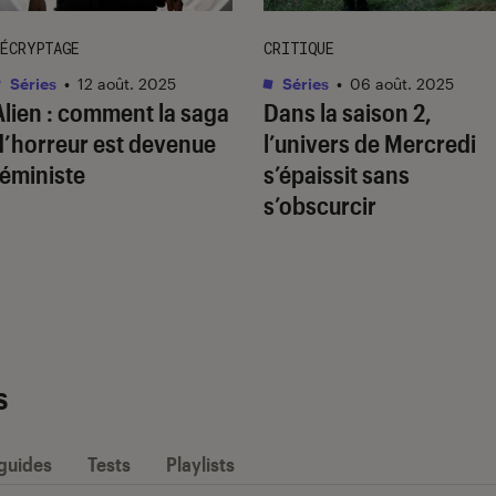
ÉCRYPTAGE
CRITIQUE
Séries
•
12 août. 2025
Séries
•
06 août. 2025
Alien
: comment la saga
Dans la saison 2,
d’horreur est devenue
l’univers de
Mercredi
féministe
s’épaissit sans
s’obscurcir
s
 guides
Tests
Playlists