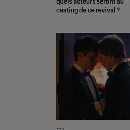
quels acteurs seront au
casting de ce revival ?
ACTU