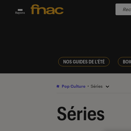
Rayons
NOS GUIDES DE L'ÉTÉ
BOI
Pop Culture
Séries
Séries