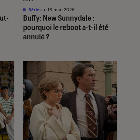
Séries
•
16 mar. 2026
ut-
Buffy: New Sunnydale
:
pourquoi le reboot a-t-il été
annulé ?