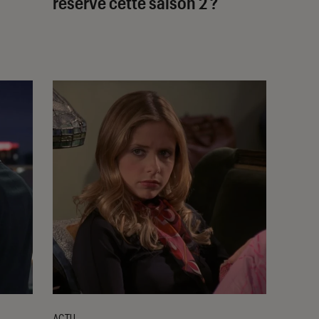
réserve cette saison 2 ?
ACTU