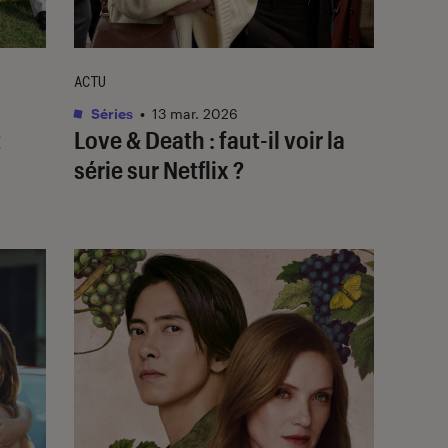
ACTU
Séries
•
13 mar. 2026
t
Love & Death
: faut-il voir la
série sur Netflix ?