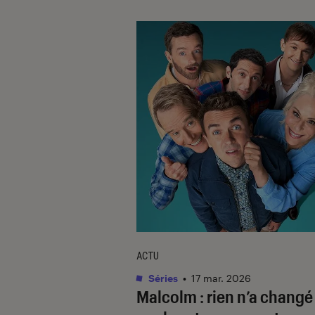
ACTU
Séries
•
17 mar. 2026
Malcolm : rien n’a changé