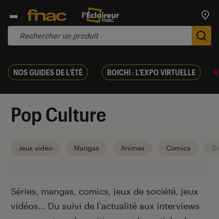
Trouv
De
NOS GUIDES DE L'ÉTÉ
BOICHI : L'EXPO VIRTUELLE
Pop Culture
Jeux vidéo
Mangas
Animes
Comics
Sé
Introduction
Séries, mangas, comics, jeux de société, jeux
vidéos… Du suivi de l’actualité aux interviews