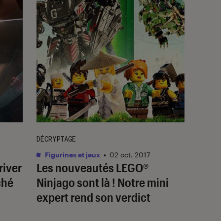
DÉCRYPTAGE
Figurines et jeux
•
02 oct. 2017
river
Les nouveautés LEGO®
ché
Ninjago sont là ! Notre mini
expert rend son verdict