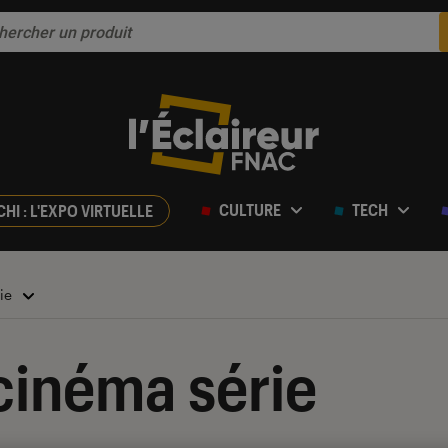
CULTURE
TECH
CHI : L'EXPO VIRTUELLE
rie
cinéma série