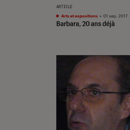
ARTICLE
Arts et expositions
•
01 sep. 2017
Barbara, 20 ans déjà