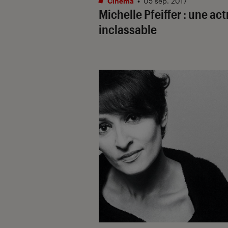
Cinéma
•
05 sep. 2017
Michelle Pfeiffer : une act
inclassable