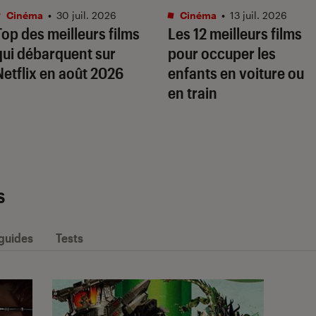
Cinéma
•
30 juil. 2026
Cinéma
•
13 juil. 2026
Top des meilleurs films
Les 12 meilleurs films
qui débarquent sur
pour occuper les
Netflix en août 2026
enfants en voiture ou
en train
s
 guides
Tests