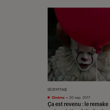
DÉCRYPTAGE
Cinéma
•
20 sep. 2017
Ça est revenu : le remake