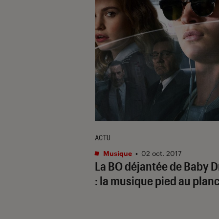
ACTU
Musique
•
02 oct. 2017
La BO déjantée de Baby D
: la musique pied au plan