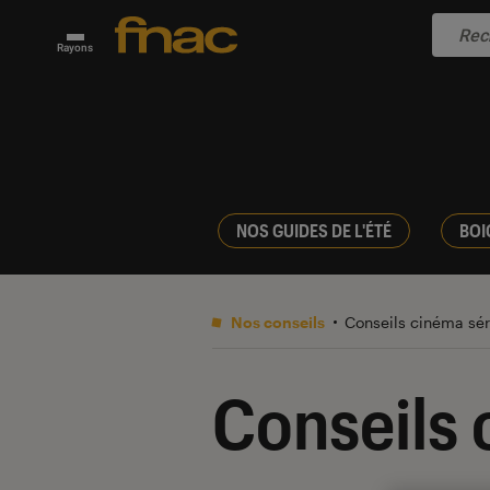
Rayons
NOS GUIDES DE L'ÉTÉ
BOI
Nos conseils
Conseils cinéma sé
Conseils 