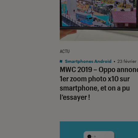
ACTU
Smartphones Android
•
23 février
MWC 2019 – Oppo annonc
1er zoom photo x10 sur
smartphone, et on a pu
l’essayer !