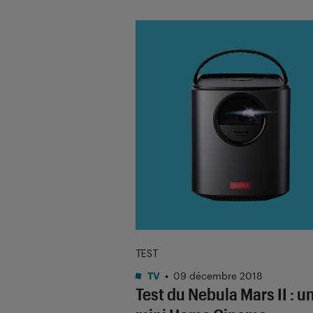
TEST
TV
•
09 décembre 2018
Test du Nebula Mars II : un