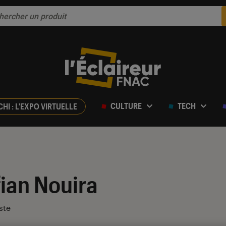
CULTURE
TECH
CHI : L'EXPO VIRTUELLE
ian Nouira
ste