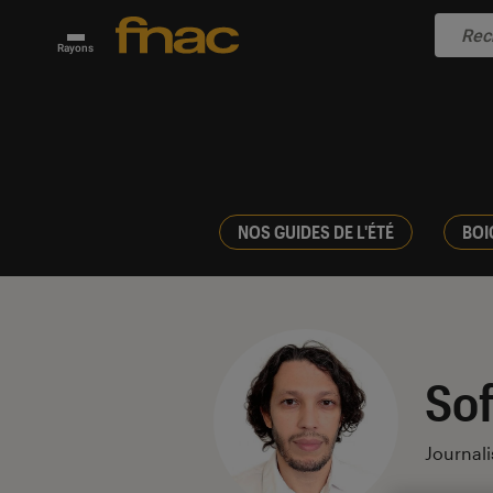
Rayons
NOS GUIDES DE L'ÉTÉ
BOI
Sof
Journali