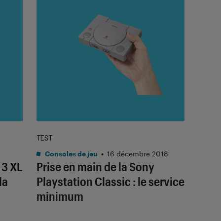
TEST
Consoles de jeu
•
16 décembre 2018
 3 XL
Prise en main de la Sony
la
Playstation Classic : le service
minimum