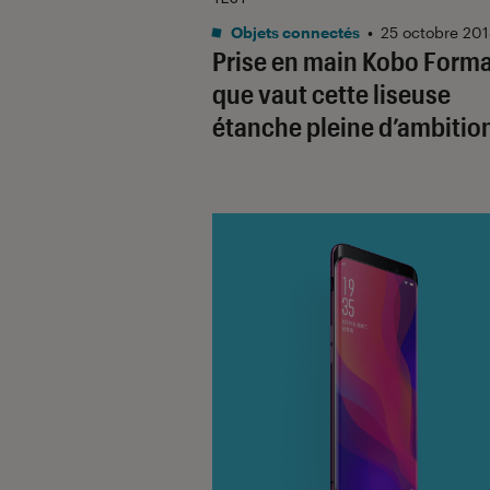
Objets connectés
•
25 octobre 20
Prise en main Kobo Forma
que vaut cette liseuse
étanche pleine d’ambition