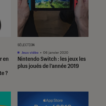
SÉLECTION
Jeux vidéo
•
06 janvier 2020
r en
Nintendo Switch : les jeux les
plus joués de l’année 2019
te ?