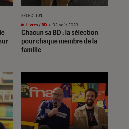
SÉLECTION
Livres / BD
•
02 août 2023
de
Chacun sa BD : la sélection
sur
pour chaque membre de la
famille