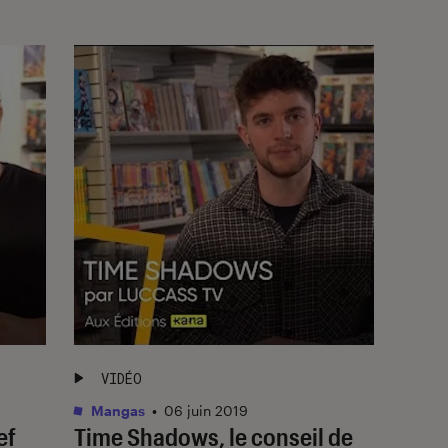
VIDÉO
Mangas
•
06 juin 2019
ef
Time Shadows, le conseil de