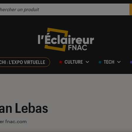
CULTURE
TECH
CHI : L'EXPO VIRTUELLE
an Lebas
ler fnac.com