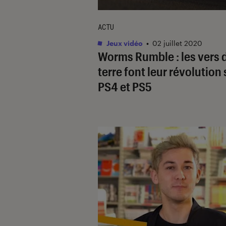
ACTU
Jeux vidéo
•
02 juillet 2020
Worms Rumble : les vers 
terre font leur révolution 
PS4 et PS5