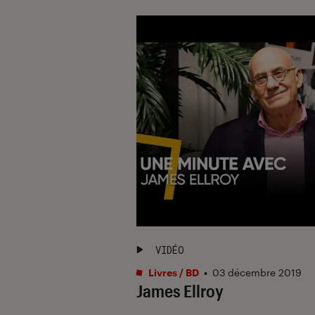
VIDÉO
Livres / BD
•
03 décembre 2019
James Ellroy