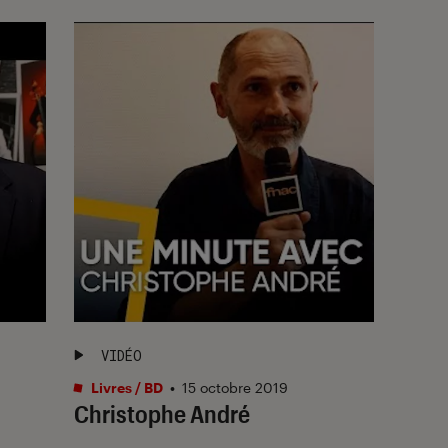
VIDÉO
Livres / BD
•
15 octobre 2019
Christophe André