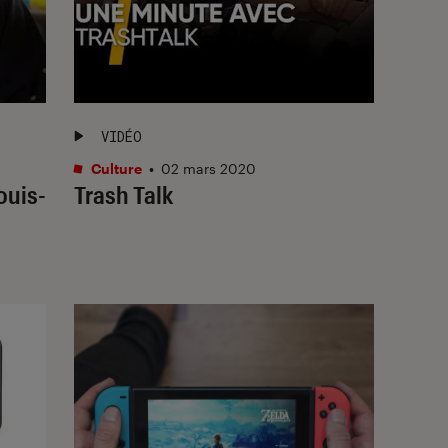
VIDÉO
Culture
•
02 mars 2020
ouis-
Trash Talk