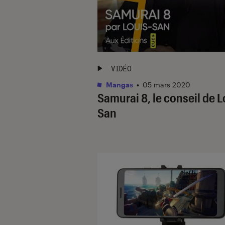
VIDÉO
Mangas
•
05 mars 2020
Samurai 8, le conseil de L
San