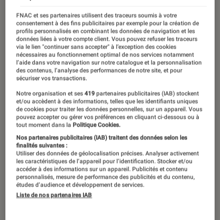
FNAC et ses partenaires utilisent des traceurs soumis à votre
Auteur et photographe culinaire
consentement à des fins publicitaires par exemple pour la création de
profils personnalisés en combinant les données de navigation et les
données liées à votre compte client. Vous pouvez refuser les traceurs
via le lien "continuer sans accepter" à l’exception des cookies
nécessaires au fonctionnement optimal de nos services notamment
l’aide dans votre navigation sur notre catalogue et la personnalisation
des contenus, l’analyse des performances de notre site, et pour
sécuriser vos transactions.
Ses derniers contenus
Notre organisation et ses
419
partenaires publicitaires (IAB) stockent
et/ou accèdent à des informations, telles que les identifiants uniques
de cookies pour traiter les données personnelles, sur un appareil. Vous
pouvez accepter ou gérer vos préférences en cliquant ci-dessous ou à
tout moment dans la
Politique Cookies.
Nos partenaires publicitaires (IAB) traitent des données selon les
finalités suivantes :
Utiliser des données de géolocalisation précises. Analyser activement
les caractéristiques de l’appareil pour l’identification. Stocker et/ou
accéder à des informations sur un appareil. Publicités et contenu
personnalisés, mesure de performance des publicités et du contenu,
études d’audience et développement de services.
Liste de nos partenaires IAB