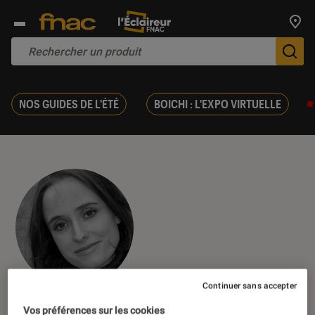
Trouv
De
NOS GUIDES DE L'ÉTÉ
BOICHI : L'EXPO VIRTUELLE
Continuer sans accepter
Marie Chioca
Vos préférences sur les cookies