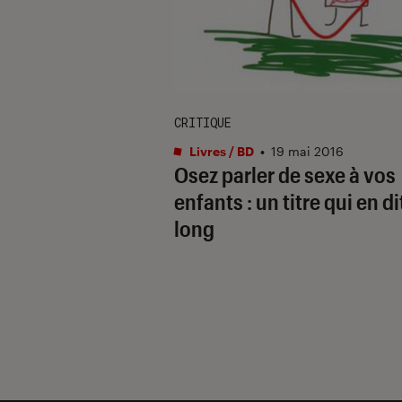
CRITIQUE
Livres / BD
•
19 mai 2016
Osez parler de sexe à vos
enfants : un titre qui en di
long