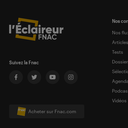
Nos co
Nos flu
Article
Tests
Dossier
Suivez la Fnac
Sélecti
Agend
Podcas
Vidéos
Acheter sur Fnac.com