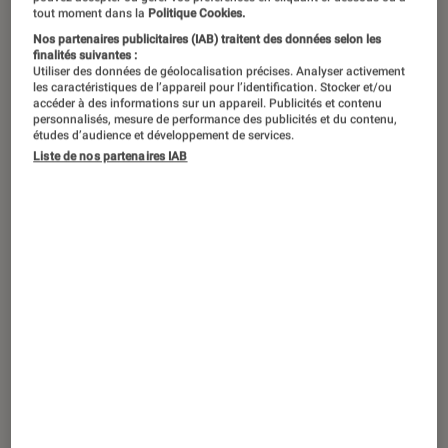
tout moment dans la
Politique Cookies.
Nos partenaires publicitaires (IAB) traitent des données selon les
finalités suivantes :
Utiliser des données de géolocalisation précises. Analyser activement
les caractéristiques de l’appareil pour l’identification. Stocker et/ou
accéder à des informations sur un appareil. Publicités et contenu
personnalisés, mesure de performance des publicités et du contenu,
études d’audience et développement de services.
Liste de nos partenaires IAB
ACTU
Société numérique
•
12 avril 2022
Un arnaqueur poursuivi par Google pour
« escroquerie de chiots »