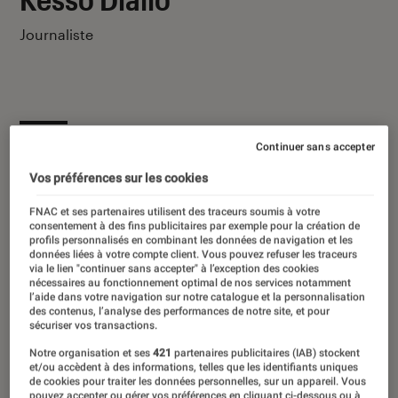
Journaliste
Ses derniers contenus
Continuer sans accepter
Vos préférences sur les cookies
FNAC et ses partenaires utilisent des traceurs soumis à votre
consentement à des fins publicitaires par exemple pour la création de
profils personnalisés en combinant les données de navigation et les
données liées à votre compte client. Vous pouvez refuser les traceurs
via le lien "continuer sans accepter" à l’exception des cookies
nécessaires au fonctionnement optimal de nos services notamment
l’aide dans votre navigation sur notre catalogue et la personnalisation
des contenus, l’analyse des performances de notre site, et pour
sécuriser vos transactions.
Notre organisation et ses
421
partenaires publicitaires (IAB) stockent
et/ou accèdent à des informations, telles que les identifiants uniques
de cookies pour traiter les données personnelles, sur un appareil. Vous
pouvez accepter ou gérer vos préférences en cliquant ci-dessous ou à