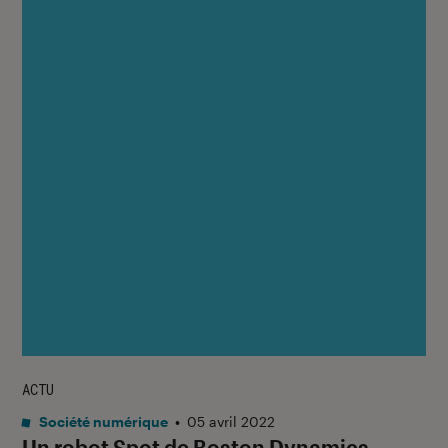
ACTU
Société numérique
•
05 avril 2022
Un robot Spot de Boston Dynamics