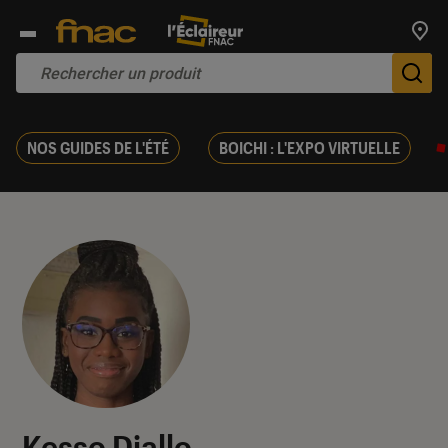
Trouv
De
NOS GUIDES DE L'ÉTÉ
BOICHI : L'EXPO VIRTUELLE
Kesso Diallo