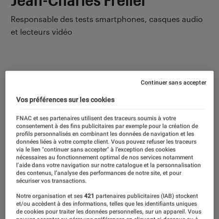
Responsable des tests smartphones, casques audio
et lecteurs vidéo
Continuer sans accepter
Ses derniers contenus
Vos préférences sur les cookies
FNAC et ses partenaires utilisent des traceurs soumis à votre
consentement à des fins publicitaires par exemple pour la création de
profils personnalisés en combinant les données de navigation et les
données liées à votre compte client. Vous pouvez refuser les traceurs
via le lien "continuer sans accepter" à l’exception des cookies
nécessaires au fonctionnement optimal de nos services notamment
l’aide dans votre navigation sur notre catalogue et la personnalisation
des contenus, l’analyse des performances de notre site, et pour
sécuriser vos transactions.
Notre organisation et ses
421
partenaires publicitaires (IAB) stockent
et/ou accèdent à des informations, telles que les identifiants uniques
de cookies pour traiter les données personnelles, sur un appareil. Vous