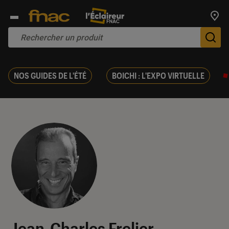
Trouv
De
NOS GUIDES DE L'ÉTÉ
BOICHI : L'EXPO VIRTUELLE
Jean-Charles Frelier