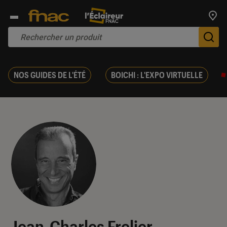
Trouv
De
NOS GUIDES DE L'ÉTÉ
BOICHI : L'EXPO VIRTUELLE
Jean-Charles Frelier