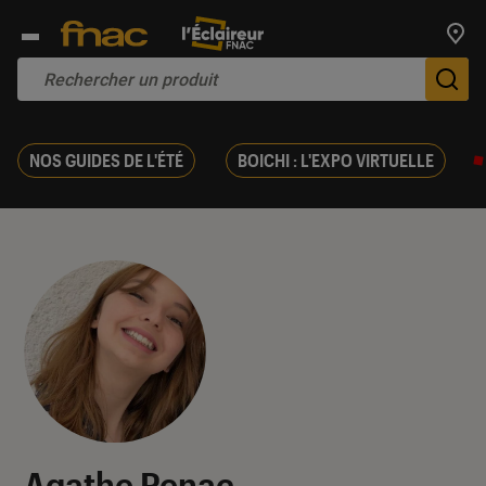
Trouv
De
NOS GUIDES DE L'ÉTÉ
BOICHI : L'EXPO VIRTUELLE
Agathe Renac