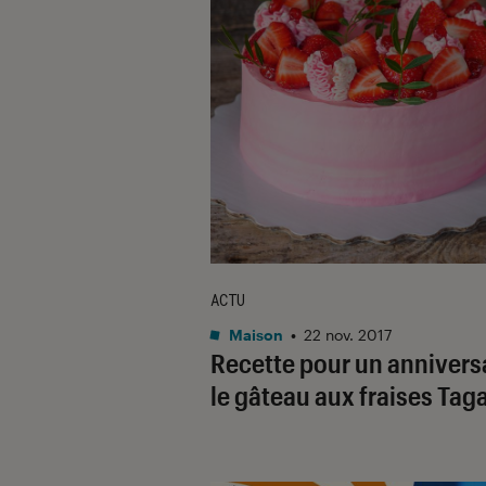
ACTU
Maison
•
22 nov. 2017
Recette pour un anniversa
le gâteau aux fraises Tag