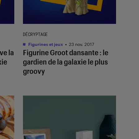
DÉCRYPTAGE
Figurines et jeux
•
23 nov. 2017
ve la
Figurine Groot dansante : le
xie
gardien de la galaxie le plus
groovy