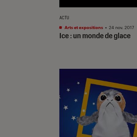
ACTU
Arts et expositions
•
24 nov. 2017
Ice : un monde de glace