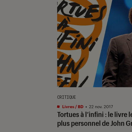
CRITIQUE
Livres / BD
•
22 nov. 2017
Tortues à l’infini : le livre l
plus personnel de John G