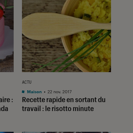
ACTU
Maison
•
22 nov. 2017
ire :
Recette rapide en sortant du
ada
travail : le risotto minute