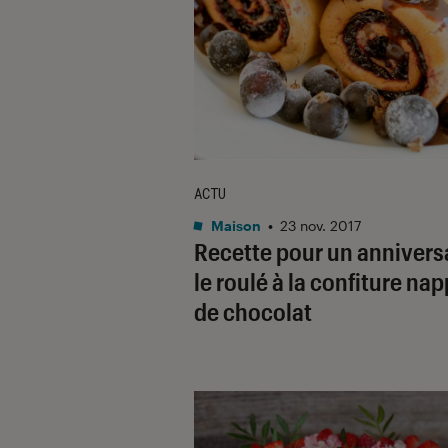
ACTU
Maison
•
23 nov. 2017
Recette pour un anniversa
le roulé à la confiture na
de chocolat