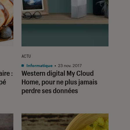
ACTU
Informatique
•
23 nov. 2017
ire :
Western digital My Cloud
ppé
Home, pour ne plus jamais
perdre ses données