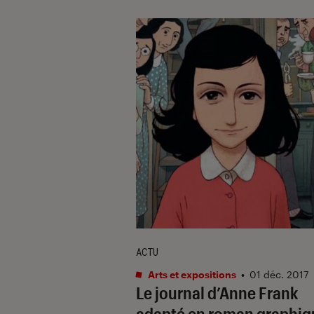
ACTU
Arts et expositions
•
01 déc. 2017
Le journal d’Anne Frank
adapté en roman graphiq