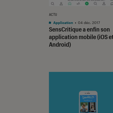
ACTU
Application
•
04 déc. 2017
SensCritique a enfin son
application mobile (iOS e
Android)