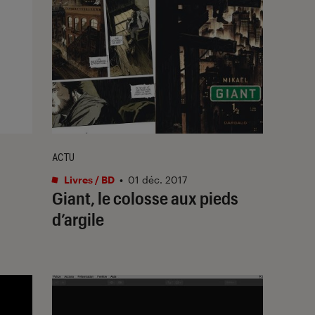
ACTU
Livres / BD
•
01 déc. 2017
Giant, le colosse aux pieds
d’argile