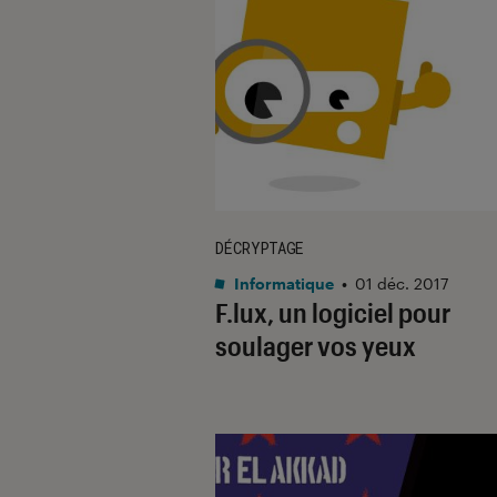
DÉCRYPTAGE
Informatique
•
01 déc. 2017
F.lux, un logiciel pour
soulager vos yeux