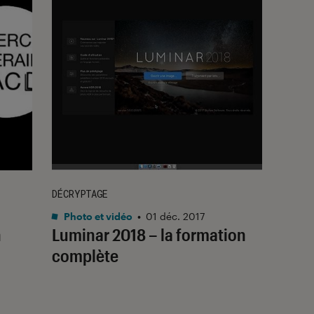
DÉCRYPTAGE
Photo et vidéo
•
01 déc. 2017
n
Luminar 2018 – la formation
complète