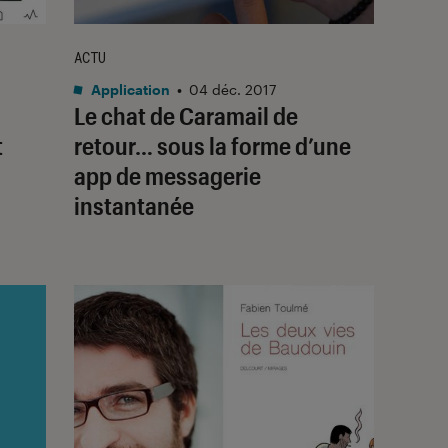
ACTU
Application
•
04 déc. 2017
Le chat de Caramail de
t
retour… sous la forme d’une
app de messagerie
instantanée