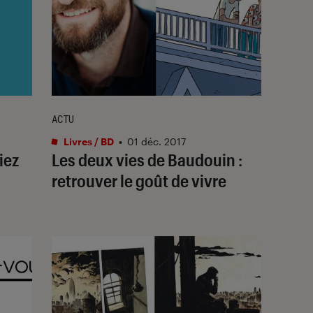
ACTU
Livres / BD
•
01 déc. 2017
iez
Les deux vies de Baudouin :
retrouver le goût de vivre