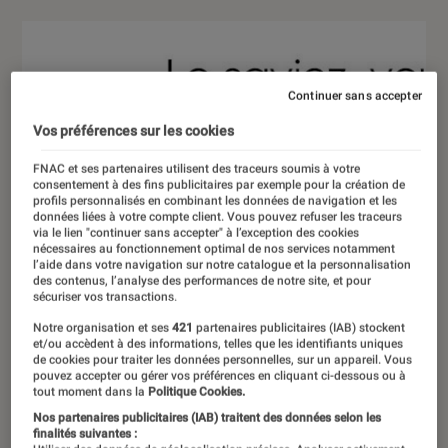
Continuer sans accepter
Vos préférences sur les cookies
FNAC et ses partenaires utilisent des traceurs soumis à votre
consentement à des fins publicitaires par exemple pour la création de
profils personnalisés en combinant les données de navigation et les
données liées à votre compte client. Vous pouvez refuser les traceurs
via le lien "continuer sans accepter" à l’exception des cookies
nécessaires au fonctionnement optimal de nos services notamment
l’aide dans votre navigation sur notre catalogue et la personnalisation
des contenus, l’analyse des performances de notre site, et pour
sécuriser vos transactions.
Notre organisation et ses
421
partenaires publicitaires (IAB) stockent
et/ou accèdent à des informations, telles que les identifiants uniques
de cookies pour traiter les données personnelles, sur un appareil. Vous
pouvez accepter ou gérer vos préférences en cliquant ci-dessous ou à
tout moment dans la
Politique Cookies.
Nos partenaires publicitaires (IAB) traitent des données selon les
finalités suivantes :