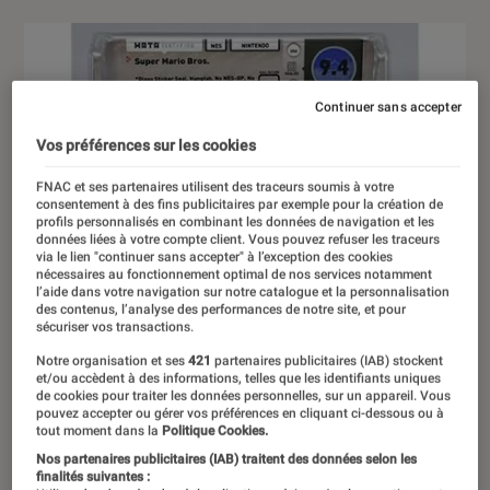
Continuer sans accepter
Vos préférences sur les cookies
FNAC et ses partenaires utilisent des traceurs soumis à votre
consentement à des fins publicitaires par exemple pour la création de
profils personnalisés en combinant les données de navigation et les
données liées à votre compte client. Vous pouvez refuser les traceurs
via le lien "continuer sans accepter" à l’exception des cookies
nécessaires au fonctionnement optimal de nos services notamment
l’aide dans votre navigation sur notre catalogue et la personnalisation
des contenus, l’analyse des performances de notre site, et pour
sécuriser vos transactions.
Notre organisation et ses
421
partenaires publicitaires (IAB) stockent
et/ou accèdent à des informations, telles que les identifiants uniques
de cookies pour traiter les données personnelles, sur un appareil. Vous
pouvez accepter ou gérer vos préférences en cliquant ci-dessous ou à
tout moment dans la
Politique Cookies.
Nos partenaires publicitaires (IAB) traitent des données selon les
finalités suivantes :