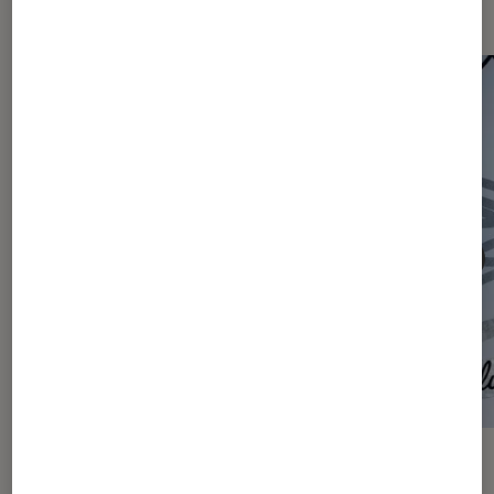
Les plus lus dans Articles
ACTU
ACTU