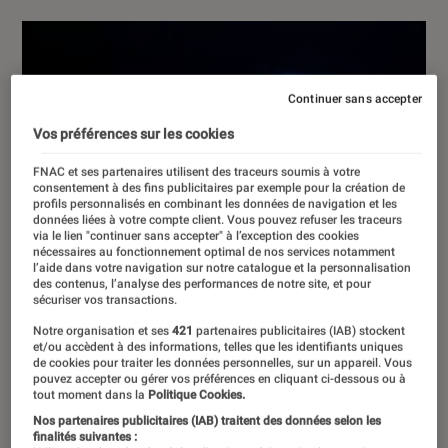
Continuer sans accepter
Vos préférences sur les cookies
FNAC et ses partenaires utilisent des traceurs soumis à votre
consentement à des fins publicitaires par exemple pour la création de
profils personnalisés en combinant les données de navigation et les
données liées à votre compte client. Vous pouvez refuser les traceurs
via le lien "continuer sans accepter" à l’exception des cookies
nécessaires au fonctionnement optimal de nos services notamment
l’aide dans votre navigation sur notre catalogue et la personnalisation
des contenus, l’analyse des performances de notre site, et pour
sécuriser vos transactions.
Notre organisation et ses
421
partenaires publicitaires (IAB) stockent
et/ou accèdent à des informations, telles que les identifiants uniques
de cookies pour traiter les données personnelles, sur un appareil. Vous
pouvez accepter ou gérer vos préférences en cliquant ci-dessous ou à
tout moment dans la
Politique Cookies.
Nos partenaires publicitaires (IAB) traitent des données selon les
finalités suivantes :