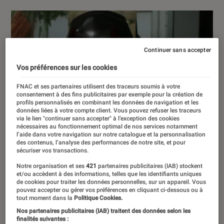
Continuer sans accepter
Vos préférences sur les cookies
FNAC et ses partenaires utilisent des traceurs soumis à votre
consentement à des fins publicitaires par exemple pour la création de
profils personnalisés en combinant les données de navigation et les
données liées à votre compte client. Vous pouvez refuser les traceurs
via le lien "continuer sans accepter" à l’exception des cookies
nécessaires au fonctionnement optimal de nos services notamment
l’aide dans votre navigation sur notre catalogue et la personnalisation
des contenus, l’analyse des performances de notre site, et pour
sécuriser vos transactions.
Notre organisation et ses
421
partenaires publicitaires (IAB) stockent
et/ou accèdent à des informations, telles que les identifiants uniques
de cookies pour traiter les données personnelles, sur un appareil. Vous
pouvez accepter ou gérer vos préférences en cliquant ci-dessous ou à
tout moment dans la
Politique Cookies.
Nos partenaires publicitaires (IAB) traitent des données selon les
finalités suivantes :