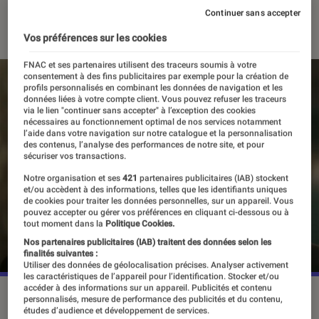
Continuer sans accepter
16 février 2026
・
Par
Valentin Boulet
Vos préférences sur les cookies
FNAC et ses partenaires utilisent des traceurs soumis à votre
consentement à des fins publicitaires par exemple pour la création de
profils personnalisés en combinant les données de navigation et les
données liées à votre compte client. Vous pouvez refuser les traceurs
via le lien "continuer sans accepter" à l’exception des cookies
nécessaires au fonctionnement optimal de nos services notamment
l’aide dans votre navigation sur notre catalogue et la personnalisation
des contenus, l’analyse des performances de notre site, et pour
sécuriser vos transactions.
Notre organisation et ses
421
partenaires publicitaires (IAB) stockent
et/ou accèdent à des informations, telles que les identifiants uniques
de cookies pour traiter les données personnelles, sur un appareil. Vous
pouvez accepter ou gérer vos préférences en cliquant ci-dessous ou à
tout moment dans la
Politique Cookies.
Nos partenaires publicitaires (IAB) traitent des données selon les
finalités suivantes :
Utiliser des données de géolocalisation précises. Analyser activement
les caractéristiques de l’appareil pour l’identification. Stocker et/ou
accéder à des informations sur un appareil. Publicités et contenu
©Saber Interactive
personnalisés, mesure de performance des publicités et du contenu,
études d’audience et développement de services.