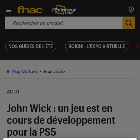
Trouv
De
NOS GUIDES DE L'ÉTÉ
BOICHI : L'EXPO VIRTUELLE
Pop Culture
Jeux vidéo
ACTU
John Wick : un jeu est en
cours de développement
pour la PS5