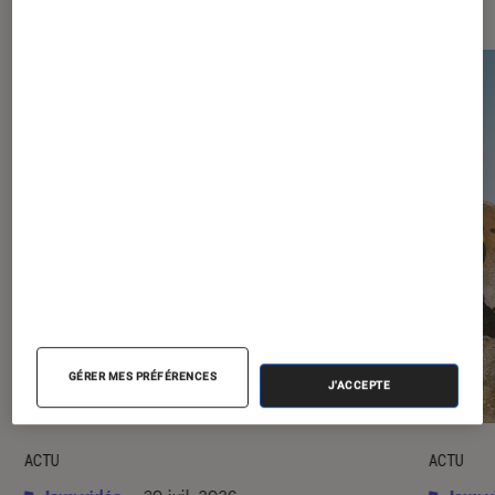
GÉRER MES PRÉFÉRENCES
J'ACCEPTE
ACTU
ACTU