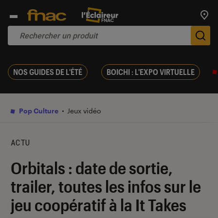
Trouv
De
NOS GUIDES DE L'ÉTÉ
BOICHI : L'EXPO VIRTUELLE
Pop Culture
Jeux vidéo
ACTU
Orbitals : date de sortie,
trailer, toutes les infos sur le
jeu coopératif à la It Takes