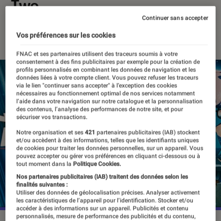
Two
Continuer sans accepter
06 février 2026
・
Par
Valentin Boulet
Vos préférences sur les cookies
FNAC et ses partenaires utilisent des traceurs soumis à votre
consentement à des fins publicitaires par exemple pour la création de
profils personnalisés en combinant les données de navigation et les
données liées à votre compte client. Vous pouvez refuser les traceurs
via le lien "continuer sans accepter" à l’exception des cookies
nécessaires au fonctionnement optimal de nos services notamment
l’aide dans votre navigation sur notre catalogue et la personnalisation
des contenus, l’analyse des performances de notre site, et pour
sécuriser vos transactions.
Notre organisation et ses
421
partenaires publicitaires (IAB) stockent
et/ou accèdent à des informations, telles que les identifiants uniques
de cookies pour traiter les données personnelles, sur un appareil. Vous
pouvez accepter ou gérer vos préférences en cliquant ci-dessous ou à
tout moment dans la
Politique Cookies.
Nos partenaires publicitaires (IAB) traitent des données selon les
finalités suivantes :
Utiliser des données de géolocalisation précises. Analyser activement
les caractéristiques de l’appareil pour l’identification. Stocker et/ou
accéder à des informations sur un appareil. Publicités et contenu
personnalisés, mesure de performance des publicités et du contenu,