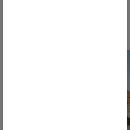
Dernièrement dans Actu Jeux
vidéo