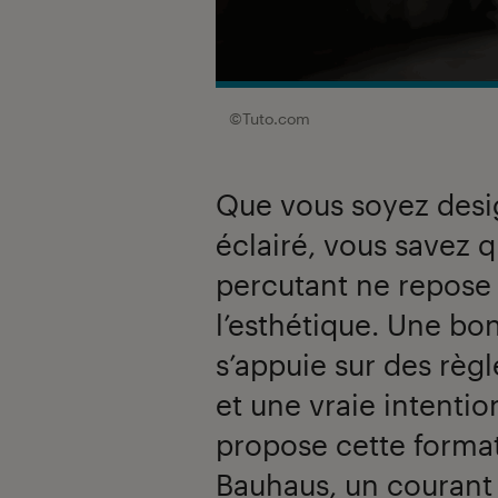
©Tuto.com
Que vous soyez desi
éclairé, vous savez 
percutant ne repose
l’esthétique. Une bo
s’appuie sur des règl
et une vraie intenti
propose cette forma
Bauhaus, un courant