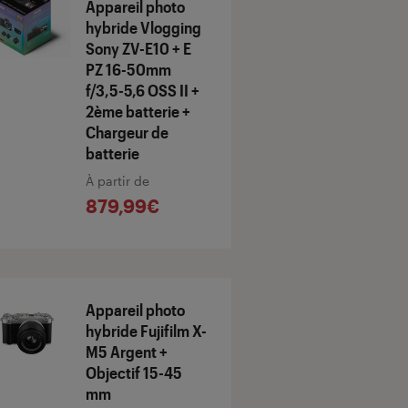
Appareil photo
hybride Vlogging
Sony ZV-E10 + E
PZ 16-50mm
f/3,5-5,6 OSS II +
2ème batterie +
Chargeur de
batterie
À partir de
879,99€
Appareil photo
hybride Fujifilm X-
M5 Argent +
Objectif 15-45
mm