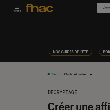
Rayons
NOS GUIDES DE L'ÉTÉ
BOI
Tech
Photo et vidéo
DÉCRYPTAGE
Créer une af