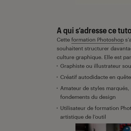
A qui s’adresse ce tut
Cette
formation Photoshop
s’a
souhaitent structurer davanta
culture graphique. Elle est pa
Graphiste ou illustrateur s
Créatif autodidacte en quête
Amateur de styles marqués,
fondements du design
Utilisateur de formation Ph
artistique de l’outil