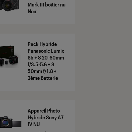
Mark III boîtier nu
Noir
Pack Hybride
Panasonic Lumix
S5 + S 20-60mm
f/3.5-5.6 + S
50mm f/1.8 +
2ème Batterie
Appareil Photo
Hybride Sony A7
IV NU