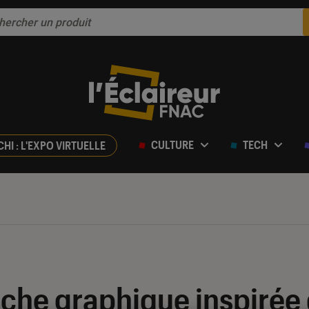
CULTURE
TECH
CHI : L'EXPO VIRTUELLE
fiche graphique inspiré