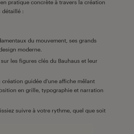
 en pratique concrète à travers la création
détaillé :
ondamentaux du mouvement, ses grands
e design moderne.
 sur les figures clés du Bauhaus et leur
: création guidée d’une affiche mêlant
ition en grille, typographie et narration
issiez suivre à votre rythme, quel que soit