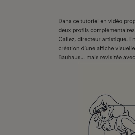
Introduction
Dans ce tutoriel en vidéo pro
deux profils complémentaires 
Gallez, directeur artistique.
création d’une affiche visuell
Bauhaus… mais revisitée avec