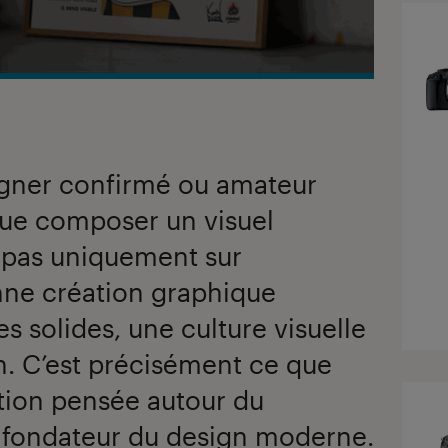
gner confirmé ou amateur
que composer un visuel
 pas uniquement sur
nne création graphique
es solides, une culture visuelle
on. C’est précisément ce que
tion pensée autour du
 fondateur du design moderne.