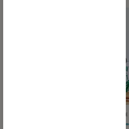
PRISE EN MAIN
ARTICLE
Maison
•
24 juin 2024
Maiso