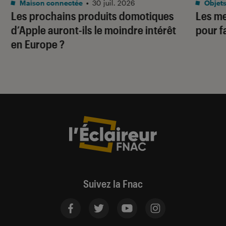
Maison connectée
•
30 juil. 2026
Objets
Les prochains produits domotiques
Les me
d’Apple auront-ils le moindre intérêt
pour f
en Europe ?
Suivez la Fnac