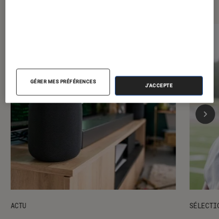
Les plus lus dans Maison
GÉRER MES PRÉFÉRENCES
J'ACCEPTE
ACTU
SÉLECTI