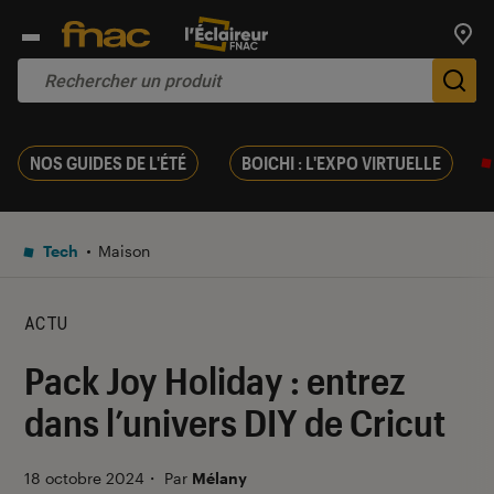
Trouv
De
NOS GUIDES DE L'ÉTÉ
BOICHI : L'EXPO VIRTUELLE
Tech
Maison
ACTU
Pack Joy Holiday : entrez
dans l’univers DIY de Cricut
18 octobre 2024
・
Par
Mélany