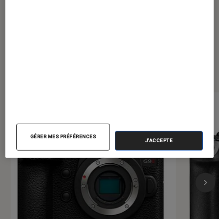
Les plus lus dans Photo et vidéo
GÉRER MES PRÉFÉRENCES
J'ACCEPTE