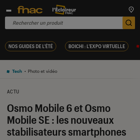
Trouv
De
NOS GUIDES DE L'ÉTÉ
BOICHI : L'EXPO VIRTUELLE
Tech
Photo et vidéo
ACTU
Osmo Mobile 6 et Osmo
Mobile SE : les nouveaux
stabilisateurs smartphones