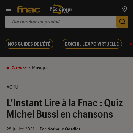
Trouv
De
NOS GUIDES DE L'ÉTÉ
BOICHI : L'EXPO VIRTUELLE
Culture
Musique
ACTU
L’Instant Lire à la Fnac : Quiz
Michel Bussi en chansons
28 juillet 2021
・
Par
Nathalie Cordier