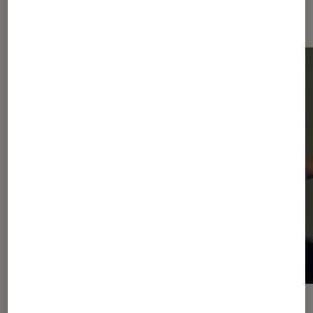
Dernièrement dans Actu Musique
ACTU
ACTU