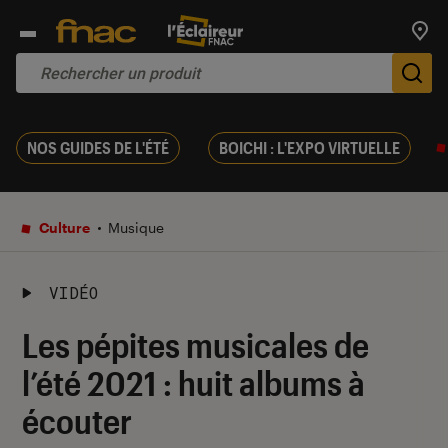
Trouv
De
NOS GUIDES DE L'ÉTÉ
BOICHI : L'EXPO VIRTUELLE
Culture
Musique
VIDÉO
Les pépites musicales de
l’été 2021 : huit albums à
écouter