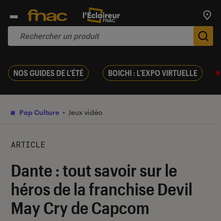
Trouv
De
NOS GUIDES DE L'ÉTÉ
BOICHI : L'EXPO VIRTUELLE
Pop Culture
Jeux vidéo
ARTICLE
Dante : tout savoir sur le
héros de la franchise Devil
May Cry de Capcom