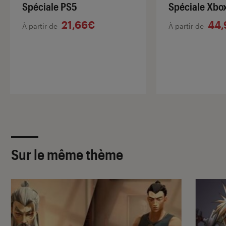
Spéciale PS5
Spéciale Xbox
21,66€
44,
À partir de
À partir de
Sur le même thème