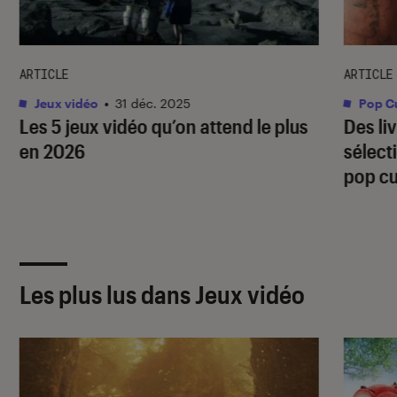
ARTICLE
ARTICLE
Jeux vidéo
•
31 déc. 2025
Pop Cu
Les 5 jeux vidéo qu’on attend le plus
Des liv
en 2026
sélecti
pop cu
Les plus lus dans Jeux vidéo