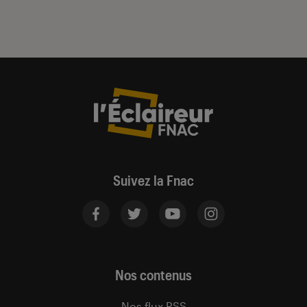
Suivez la Fnac
Nos contenus
Nos flux RSS