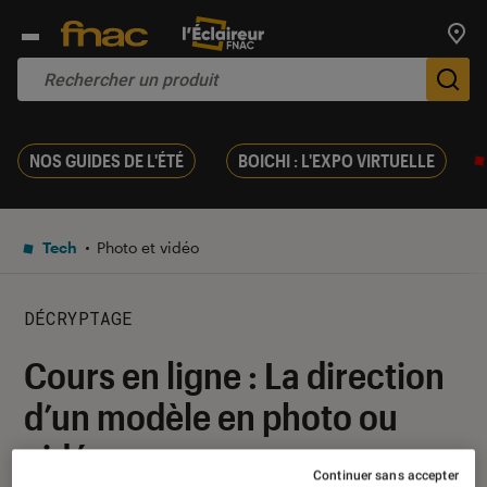
Trouv
De
NOS GUIDES DE L'ÉTÉ
BOICHI : L'EXPO VIRTUELLE
Tech
Photo et vidéo
DÉCRYPTAGE
Cours en ligne : La direction
d’un modèle en photo ou
vidéo
Continuer sans accepter