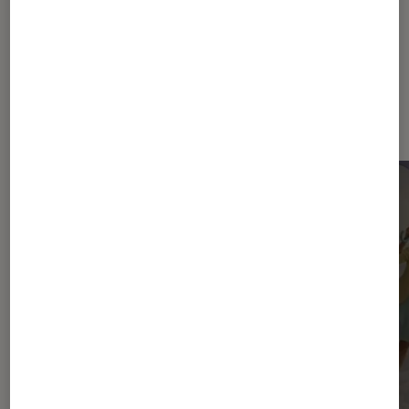
Dernièrement dans Décryptage
Photo et vidéo