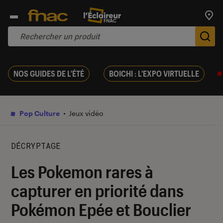
Trouv
De
NOS GUIDES DE L'ÉTÉ
BOICHI : L'EXPO VIRTUELLE
Pop Culture
Jeux vidéo
DÉCRYPTAGE
Les Pokemon rares à
capturer en priorité dans
Pokémon Epée et Bouclier