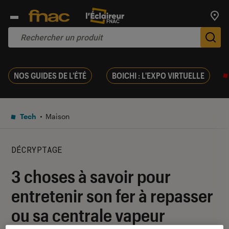
Trouv
De
NOS GUIDES DE L'ÉTÉ
BOICHI : L'EXPO VIRTUELLE
Tech
Maison
DÉCRYPTAGE
3 choses à savoir pour
entretenir son fer à repasser
ou sa centrale vapeur