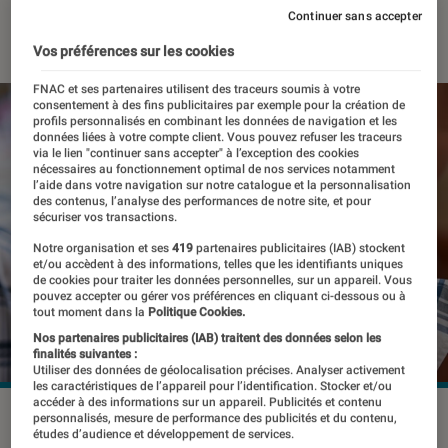
Continuer sans accepter
23 mai 2019
・
Par
Mélany
Vos préférences sur les cookies
FNAC et ses partenaires utilisent des traceurs soumis à votre
consentement à des fins publicitaires par exemple pour la création de
profils personnalisés en combinant les données de navigation et les
données liées à votre compte client. Vous pouvez refuser les traceurs
via le lien "continuer sans accepter" à l’exception des cookies
nécessaires au fonctionnement optimal de nos services notamment
l’aide dans votre navigation sur notre catalogue et la personnalisation
des contenus, l’analyse des performances de notre site, et pour
sécuriser vos transactions.
Notre organisation et ses
419
partenaires publicitaires (IAB) stockent
et/ou accèdent à des informations, telles que les identifiants uniques
de cookies pour traiter les données personnelles, sur un appareil. Vous
pouvez accepter ou gérer vos préférences en cliquant ci-dessous ou à
tout moment dans la
Politique Cookies.
Nos partenaires publicitaires (IAB) traitent des données selon les
finalités suivantes :
Utiliser des données de géolocalisation précises. Analyser activement
les caractéristiques de l’appareil pour l’identification. Stocker et/ou
accéder à des informations sur un appareil. Publicités et contenu
personnalisés, mesure de performance des publicités et du contenu,
études d’audience et développement de services.