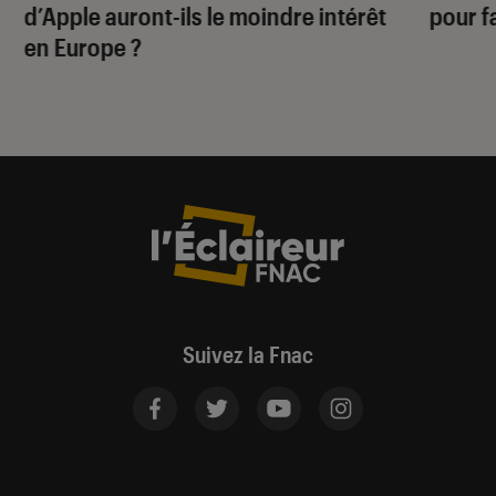
d’Apple auront-ils le moindre intérêt
pour f
en Europe ?
Suivez la Fnac