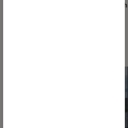
match
Dernièrement dans Décryptage
Maison