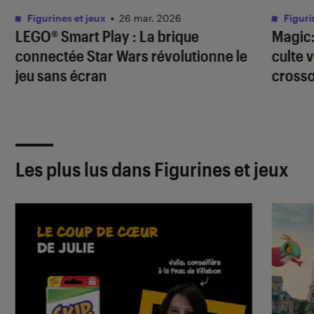
Figurines et jeux
•
26 mar. 2026
Figuri
LEGO® Smart Play : La brique
Magic:
connectée Star Wars révolutionne le
culte 
jeu sans écran
cross
Les plus lus dans Figurines et jeux