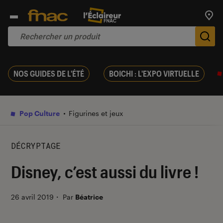
Trouv
De
NOS GUIDES DE L'ÉTÉ
BOICHI : L'EXPO VIRTUELLE
Pop Culture
Figurines et jeux
DÉCRYPTAGE
Disney, c’est aussi du livre !
26 avril 2019
・
Par
Béatrice