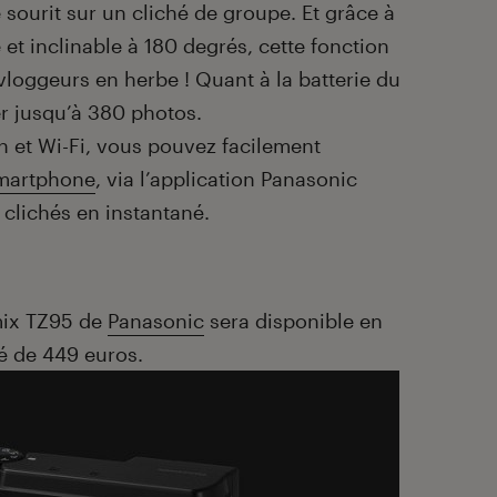
sourit sur un cliché de groupe. Et grâce à
 et inclinable à 180 degrés, cette fonction
s vloggeurs en herbe ! Quant à la batterie du
er jusqu’à 380 photos.
h et Wi-Fi, vous pouvez facilement
martphone
, via l’application Panasonic
 clichés en instantané.
mix TZ95 de
Panasonic
sera disponible en
cé de 449 euros.