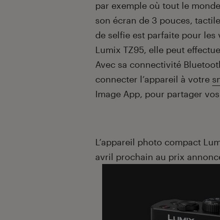
par exemple où tout le monde 
son écran de 3 pouces, tactile
de selfie est parfaite pour le
Lumix TZ95, elle peut effectu
Avec sa connectivité Bluetoot
connecter l’appareil à votre
s
Image App, pour partager vos
L’appareil photo compact Lu
avril prochain au prix annon