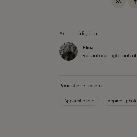
Article rédigé par
Elisa
Rédactrice high-tech e
Pour aller plus loin
Appareil photo
Appareil phot