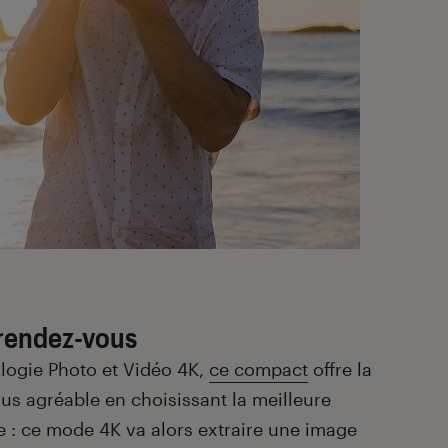
 rendez-vous
logie Photo et Vidéo 4K,
ce compact
offre la
plus agréable en choisissant la meilleure
ée : ce mode 4K va alors extraire une image