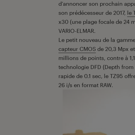
d’annoncer son prochain app
son prédécesseur de 2017,
le
x30 (une plage focale de 24 
VARIO-ELMAR.
Le petit nouveau de la gamme 
capteur CMOS
de 20,3 Mpx et 
millions de points, contre à 1
technologie DFD (Depth from d
rapide de 0.1 sec, le TZ95 off
26 i/s en format RAW.