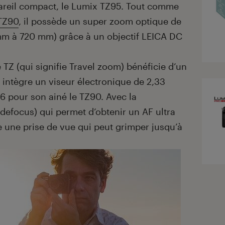
areil compact, le Lumix TZ95. Tout comme
 TZ90
, il possède un super zoom optique de
mm à 720 mm) grâce à un objectif LEICA DC
TZ (qui signifie Travel zoom) bénéficie d’un
intègre un viseur électronique de 2,33
,16 pour son ainé le TZ90. Avec la
efocus) qui permet d’obtenir un AF ultra
re une prise de vue qui peut grimper jusqu’à