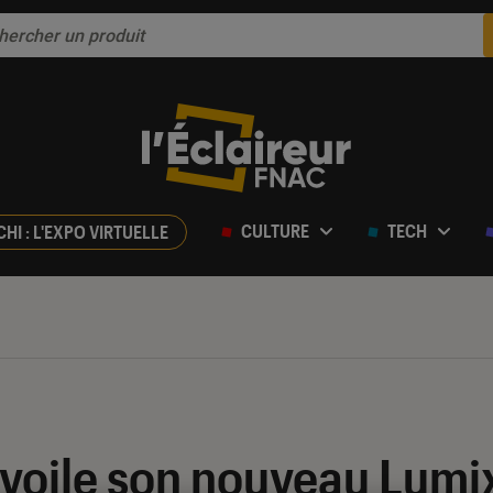
CULTURE
TECH
CHI : L'EXPO VIRTUELLE
voile son nouveau Lumi