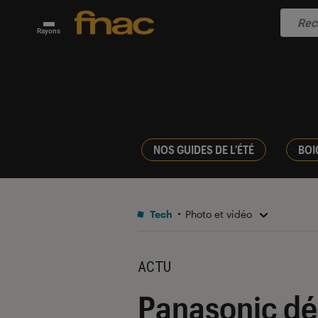
Rayons
NOS GUIDES DE L'ÉTÉ
BOI
Tech
Photo et vidéo
ACTU
Panasonic dé