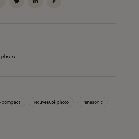
t photo
o compact
Nouveauté photo
Panasonic