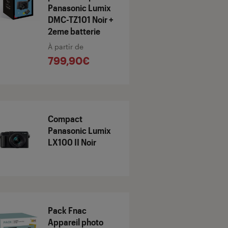
Panasonic Lumix
DMC-TZ101 Noir +
2eme batterie
À partir de
799,90€
Compact
Panasonic Lumix
LX100 II Noir
Pack Fnac
Appareil photo