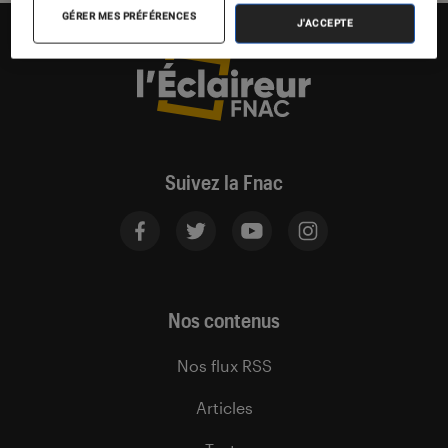
GÉRER MES PRÉFÉRENCES
J'ACCEPTE
Suivez la Fnac
Nos contenus
Nos flux RSS
Articles