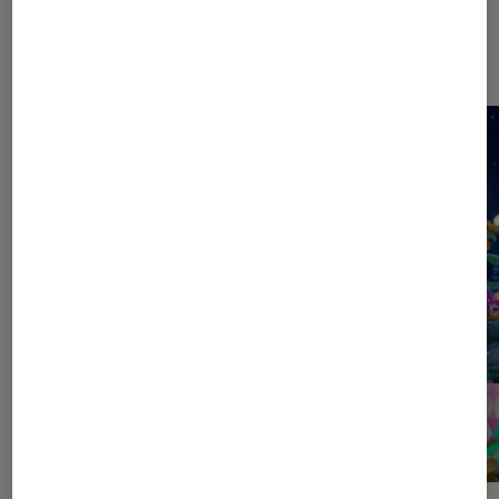
Dernièrement dans Décryptage
Figurines et jeux