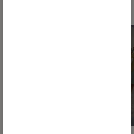
Dernièrement dans Décryptage
Photo et vidéo