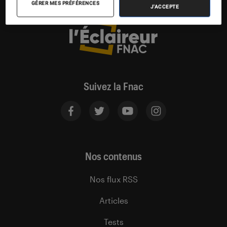
GÉRER MES PRÉFÉRENCES
J'ACCEPTE
Suivez la Fnac
Nos contenus
Nos flux RSS
Articles
Tests