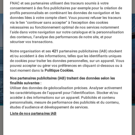
FNAC et ses partenaires utilisent des traceurs soumis à votre
consentement à des fins publicitaires par exemple pour la création de
profils personnalisés en combinant les données de navigation et les
données liées à votre compte client. Vous pouvez refuser les traceurs
via le lien "continuer sans accepter" à l’exception des cookies
nécessaires au fonctionnement optimal de nos services notamment
l’aide dans votre navigation sur notre catalogue et la personnalisation
des contenus, l’analyse des performances de notre site, et pour
sécuriser vos transactions.
Notre organisation et ses
421
partenaires publicitaires (IAB) stockent
et/ou accèdent à des informations, telles que les identifiants uniques
de cookies pour traiter les données personnelles, sur un appareil. Vous
pouvez accepter ou gérer vos préférences en cliquant ci-dessous ou à
tout moment dans la
Politique Cookies.
Nos partenaires publicitaires (IAB) traitent des données selon les
finalités suivantes :
Utiliser des données de géolocalisation précises. Analyser activement
les caractéristiques de l’appareil pour l’identification. Stocker et/ou
accéder à des informations sur un appareil. Publicités et contenu
personnalisés, mesure de performance des publicités et du contenu,
études d’audience et développement de services.
Liste de nos partenaires IAB
Vous souhaitez connaître les bases
fondamentales en photographie ?