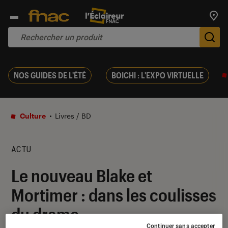
Trouv
De
NOS GUIDES DE L'ÉTÉ
BOICHI : L'EXPO VIRTUELLE
Culture
Livres / BD
ACTU
Le nouveau Blake et
Mortimer : dans les coulisses
du drame
Continuer sans accepter