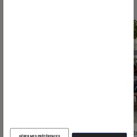
Les plus lus dans Livres / BD
SÉLECTION
SÉLECTI
GÉRER MES PRÉFÉRENCES