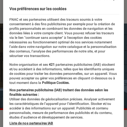
24 novembre 2016
・
Par
Lucas
Vos préférences sur les cookies
FNAC et ses partenaires utilisent des traceurs soumis à votre
consentement à des fins publicitaires par exemple pour la création de
profils personnalisés en combinant les données de navigation et les
données liées à votre compte client. Vous pouvez refuser les traceurs
via le lien "continuer sans accepter" à l’exception des cookies
nécessaires au fonctionnement optimal de nos services notamment
l’aide dans votre navigation sur notre catalogue et la personnalisation
des contenus, l’analyse des performances de notre site, et pour
sécuriser vos transactions.
Notre organisation et ses
421
partenaires publicitaires (IAB) stockent
et/ou accèdent à des informations, telles que les identifiants uniques
de cookies pour traiter les données personnelles, sur un appareil. Vous
pouvez accepter ou gérer vos préférences en cliquant ci-dessous ou à
tout moment dans la
Politique Cookies.
Nos partenaires publicitaires (IAB) traitent des données selon les
finalités suivantes :
Utiliser des données de géolocalisation précises. Analyser activement
les caractéristiques de l’appareil pour l’identification. Stocker et/ou
accéder à des informations sur un appareil. Publicités et contenu
personnalisés, mesure de performance des publicités et du contenu,
études d’audience et développement de services.
©dr
Liste de nos partenaires IAB