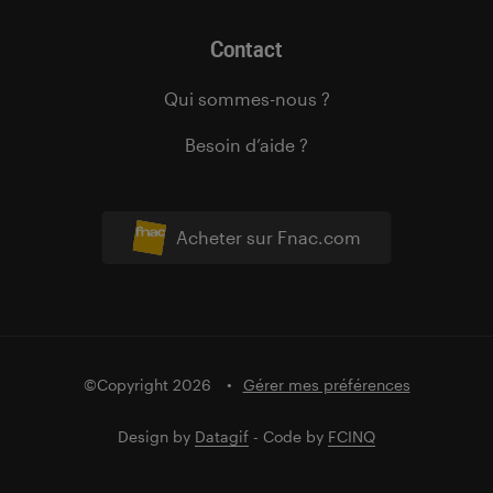
Contact
Qui sommes-nous ?
Besoin d’aide ?
Acheter sur Fnac.com
©Copyright 2026
Gérer mes préférences
Design by
Datagif
- Code by
FCINQ