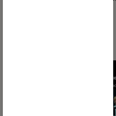
de l’été 2026
cœur
Les plus lus dans Musique