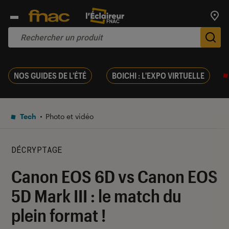
Trouv
De
NOS GUIDES DE L'ÉTÉ
BOICHI : L'EXPO VIRTUELLE
Tech
Photo et vidéo
DÉCRYPTAGE
Canon EOS 6D vs Canon EOS
5D Mark III : le match du
plein format !