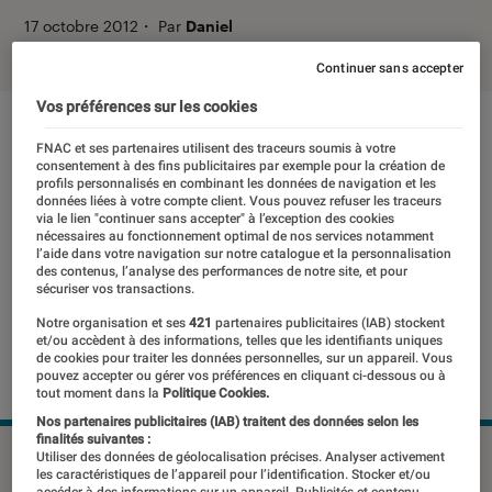
17 octobre 2012
・
Par
Daniel
Continuer sans accepter
Vos préférences sur les cookies
FNAC et ses partenaires utilisent des traceurs soumis à votre
consentement à des fins publicitaires par exemple pour la création de
profils personnalisés en combinant les données de navigation et les
données liées à votre compte client. Vous pouvez refuser les traceurs
via le lien "continuer sans accepter" à l’exception des cookies
nécessaires au fonctionnement optimal de nos services notamment
l’aide dans votre navigation sur notre catalogue et la personnalisation
des contenus, l’analyse des performances de notre site, et pour
sécuriser vos transactions.
Notre organisation et ses
421
partenaires publicitaires (IAB) stockent
et/ou accèdent à des informations, telles que les identifiants uniques
de cookies pour traiter les données personnelles, sur un appareil. Vous
pouvez accepter ou gérer vos préférences en cliquant ci-dessous ou à
tout moment dans la
Politique Cookies.
Nos partenaires publicitaires (IAB) traitent des données selon les
finalités suivantes :
©DR
Utiliser des données de géolocalisation précises. Analyser activement
les caractéristiques de l’appareil pour l’identification. Stocker et/ou