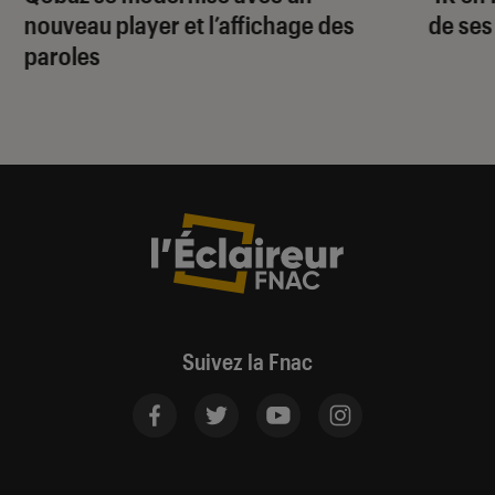
nouveau player et l’affichage des
de ses
paroles
Suivez la Fnac