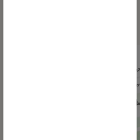
Dernièrement dans Actu Société
numérique