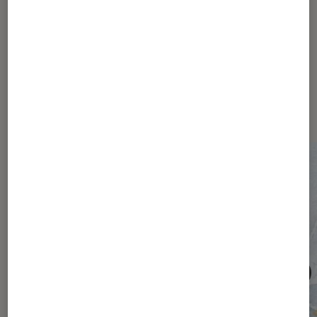
Les plus lus dans Société
numérique