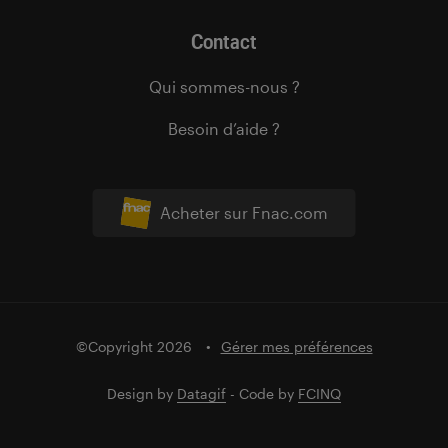
Contact
Qui sommes-nous ?
Besoin d’aide ?
Acheter sur Fnac.com
©Copyright 2026
Gérer mes préférences
Design by
Datagif
- Code by
FCINQ