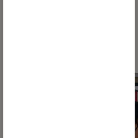
Apple TV+
Science-fiction
Dernièrement dans Actu Séries