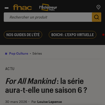
Trouv
De
NOS GUIDES DE L'ÉTÉ
BOICHI : L'EXPO VIRTUELLE
Pop Culture
Séries
ACTU
For All Mankind
: la série
aura-t-elle une saison 6 ?
30 mars 2026
・
Par
Louise Lepense