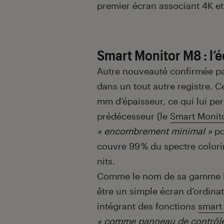
premier écran associant 4K et
Smart Monitor M8 : l’
Autre nouveauté confirmée p
dans un tout autre registre. C
mm d’épaisseur, ce qui lui per
prédécesseur (le
Smart Monit
« encombrement minimal »
po
couvre 99 % du spectre color
nits.
Comme le nom de sa gamme l’
être un simple écran d’ordinateu
intégrant des fonctions
smart
« comme panneau de contrôle