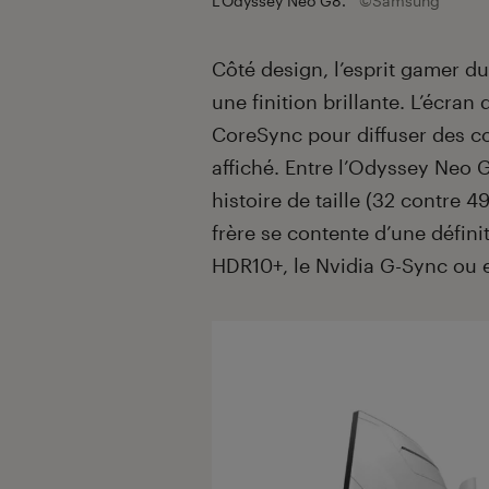
L’Odyssey Neo G8.
©Samsung
Côté design, l’esprit gamer d
une finition brillante. L’écr
CoreSync pour diffuser des co
affiché. Entre l’Odyssey Neo G
histoire de taille (32 contre 
frère se contente d’une défin
HDR10+, le Nvidia G-Sync ou 