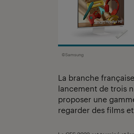
©Samsung
La branche française
lancement de trois 
proposer une gamme p
regarder des films et