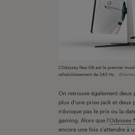
L’Odyssey Neo G8 est le premier moni
rafraîchissement de 240 Hz.
©Sams
On retrouve également deux po
plus d’une prise jack et deux
n’évoque pas le prix ou la da
gaming. Alors que l’
Odyssey 
encore une fois s’attendre à u