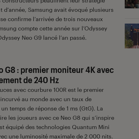
s constructeurs peaufinent leur stratégie
ut d’année, Samsung avait évoqué plusieurs
se confirme l’arrivée de trois nouveaux
amsung compte cette année sur l’Odyssey
dyssey Neo G9 lancé l’an passé.
G8 : premier moniteur 4K avec
sement de 240 Hz
uces avec courbure 100R est le premier
) incurvé au monde avec un taux de
 un temps de réponse de 1 ms (GtG). La
re les joueurs avec ce Neo G8 qui s’inspire
 est équipé des technologies Quantum Mini
c une luminosité maximale de 2 000 nits.