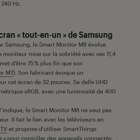
 240 Hz.
écran « tout-en-un » de Samsung
ar Samsung, le Smart Monitor M8 évolue
e moniteur mise sur la sobriété avec ses 11,4
met d’être 75 % plus fin que son
or M7
). Son fabricant évoque un
ur cet écran de 32 pouces. Sa dalle UHD
imétrique sRGB, avec une luminosité de 400
indique, le Smart Monitor M8 ne veut pas
r. Il fait le lien avec les téléviseurs en
 TV
et propose d’utiliser SmartThings
 »
pour contrôler des appareils connectés.