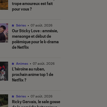
trope amoureux est fait
pour vous ?
Séries
•
07 août. 2026
Our Sticky Love
: amnésie,
mensonge et début de
polémique pour le k-drama
de Netflix
Animes
•
07 août. 2026
L’héroïne au ruban
,
prochain anime top 1 de
Netflix ?
Séries
•
07 août. 2026
Ricky Gervais, le sale gosse