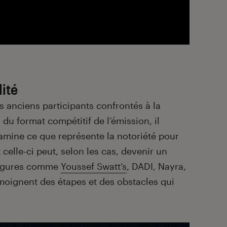
lité
s anciens participants confrontés à la
 du format compétitif de l’émission, il
xamine ce que représente la notoriété pour
celle-ci peut, selon les cas, devenir un
 figures comme
Youssef Swatt’s
, DADI, Nayra,
moignent des étapes et des obstacles qui