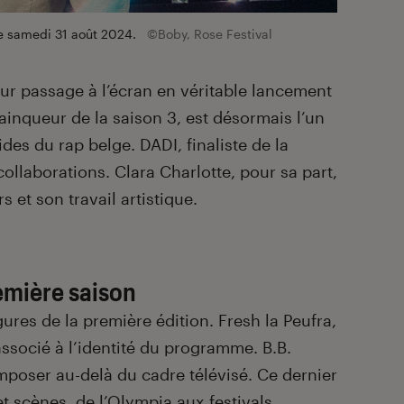
le samedi 31 août 2024.
©Boby, Rose Festival
eur passage à l’écran en véritable lancement
vainqueur de la saison 3, est désormais l’un
ides du rap belge. DADI, finaliste de la
collaborations. Clara Charlotte, pour sa part,
s et son travail artistique.
remière saison
igures de la première édition. Fresh la Peufra,
socié à l’identité du programme. B.B.
mposer au-delà du cadre télévisé. Ce dernier
t scènes, de l’Olympia aux festivals.