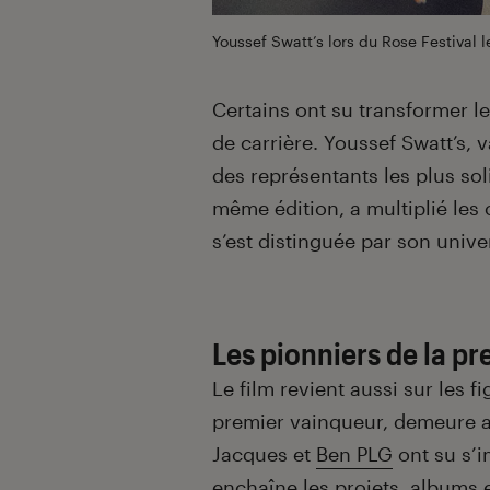
Youssef Swatt’s lors du Rose Festival 
Certains ont su transformer l
de carrière. Youssef Swatt’s, 
des représentants les plus sol
même édition, a multiplié les 
s’est distinguée par son univer
Les pionniers de la p
Le film revient aussi sur les f
premier vainqueur, demeure as
Jacques et
Ben PLG
ont su s’i
enchaîne les projets, albums e