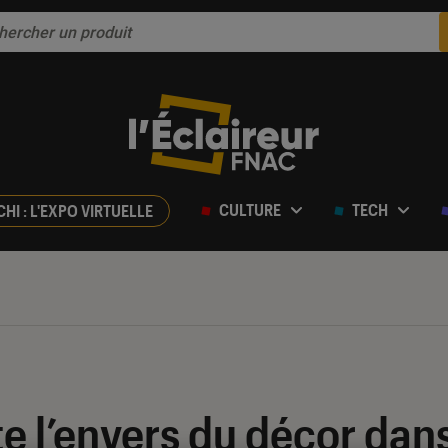
CULTURE
TECH
CHI : L'EXPO VIRTUELLE
te l’envers du décor dan