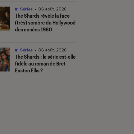
Séries
•
06 août. 2026
The Shards
révèle la face
(très) sombre du Hollywood
des années 1980
Séries
•
06 août. 2026
The Shards
: la série est-elle
fidèle au roman de Bret
Easton Ellis ?