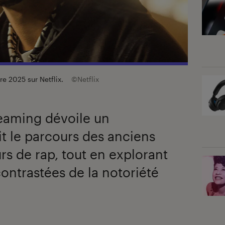
bre 2025 sur Netflix.
©Netflix
reaming dévoile un
t le parcours des anciens
s de rap, tout en explorant
contrastées de la notoriété