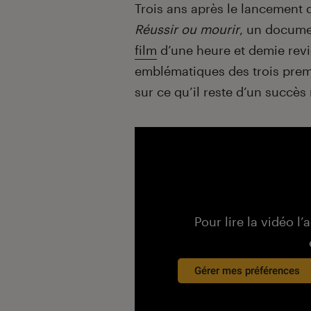
Introduction
Trois ans après le lancement
Réussir ou mourir
, un documen
film
d’une heure et demie revi
emblématiques des trois premi
sur ce qu’il reste d’un succès
Pour lire la vidéo l’
Gérer mes préférences