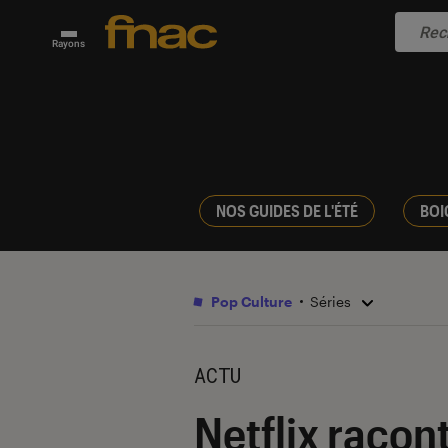
Rayons
NOS GUIDES DE L'ÉTÉ
BOI
Pop Culture
Séries
ACTU
Netflix racon