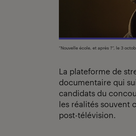
“Nouvelle école, et après ?”, le 3 octo
La plateforme de st
documentaire qui sui
candidats du concour
les réalités souvent 
post-télévision.