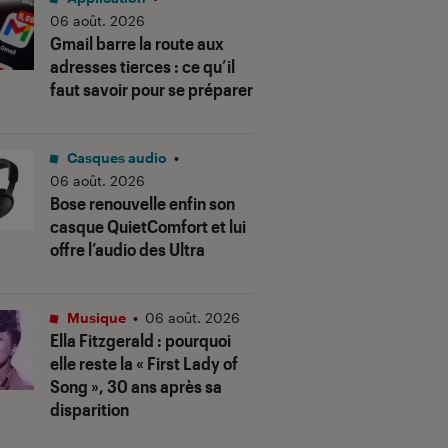
06 août. 2026
Gmail barre la route aux
adresses tierces : ce qu’il
faut savoir pour se préparer
Casques audio
•
06 août. 2026
Bose renouvelle enfin son
casque QuietComfort et lui
offre l’audio des Ultra
Musique
•
06 août. 2026
Ella Fitzgerald : pourquoi
elle reste la « First Lady of
Song », 30 ans après sa
disparition