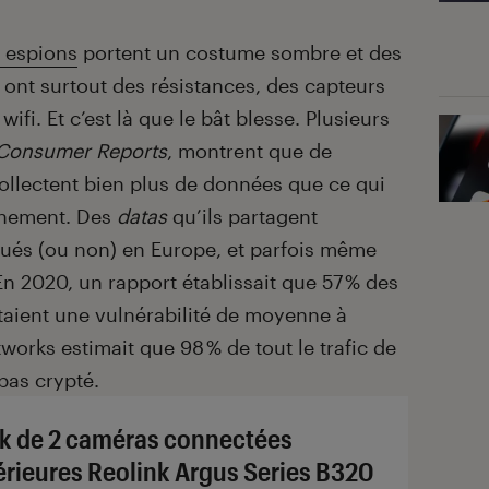
s espions
portent un costume sombre et des
 ont surtout des résistances, des capteurs
fi. Et c’est là que le bât blesse. Plusieurs
Consumer Reports
, montrent que de
ollectent bien plus de données que ce qui
onnement. Des
datas
qu’ils partagent
tués (ou non) en Europe, et parfois même
En 2020, un rapport établissait que 57 % des
taient une vulnérabilité de moyenne à
tworks estimait que 98 % de tout le trafic de
pas crypté.
k de 2 caméras connectées
érieures Reolink Argus Series B320