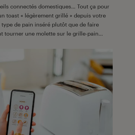
areils connectés domestiques… Tout ça pour
un toast « légèrement grillé » depuis votre
type de pain inséré plutôt que de faire
 tourner une molette sur le grille-pain…