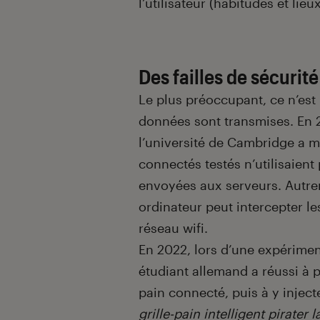
l’utilisateur (habitudes et li
Des failles de sécurité
Le plus préoccupant, ce n’est 
données sont transmises. En 
l’université de Cambridge a m
connectés testés n’utilisaien
envoyées aux serveurs. Autrem
ordinateur peut intercepter l
réseau wifi.
En 2022, lors d’une expérime
étudiant allemand a réussi à p
pain connecté, puis à y injecte
grille-pain intelligent pirater 