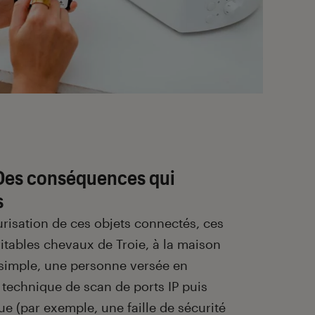
Des conséquences qui
s
curisation de ces objets connectés, ces
itables chevaux de Troie, à la maison
simple, une personne versée en
 technique de scan de ports IP puis
que (par exemple, une faille de sécurité