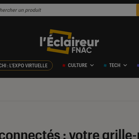
CULTURE
TECH
CHI : L'EXPO VIRTUELLE
connectés : votre grille-