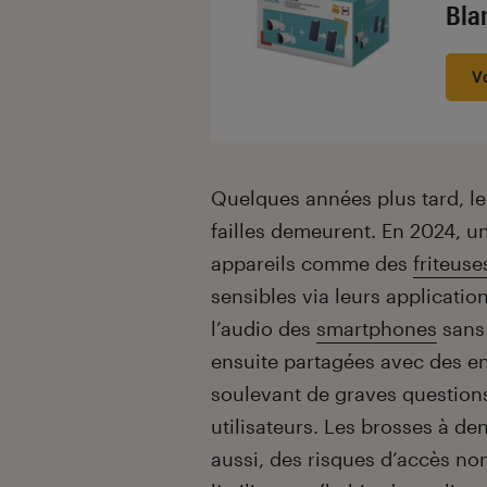
Bla
V
Quelques années plus tard, le
failles demeurent. En 2024, u
appareils comme des
friteuse
sensibles via leurs applicati
l’audio des
smartphones
sans 
ensuite partagées avec des en
soulevant de graves questions 
utilisateurs. Les brosses à de
aussi, des risques d’accès no