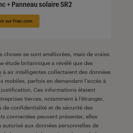
nc + Panneau solaire SR2
oir sur Fnac.com
s choses se sont améliorées, mais de vraies
ne étude britannique a révélé que des
s
à air intelligentes collectaient des données
ons mobiles, parfois en demandant l’accès à
justification. Ces informations étaient
treprises tierces, notamment à l’étranger,
de confidentialité et de sécurité des
nts connectées peuvent présenter, elles
n autorisé aux données personnelles de