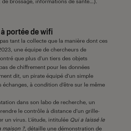
eux de brossage, informations de santé…).
 à portée de wifi
pas tant la collecte que la manière dont ces
2023, une équipe de chercheurs de
ontré que plus d’un tiers des objets
t pas de chiffrement pour les données
ent dit, un pirate équipé d’un simple
es échanges, à condition d’être sur le même
ntation dans son labo de recherche, un
rendre le contrôle à distance d’un grille-
r un virus. L’étude, intitulée
Qui a laissé le
la maison ?
, détaille une démonstration de