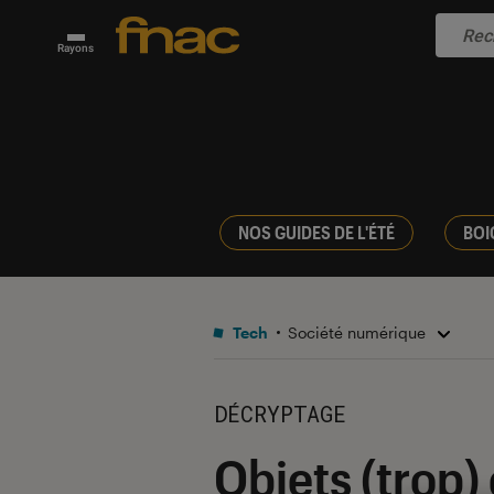
Rayons
NOS GUIDES DE L'ÉTÉ
BOI
Tech
Société numérique
DÉCRYPTAGE
Objets (trop) 