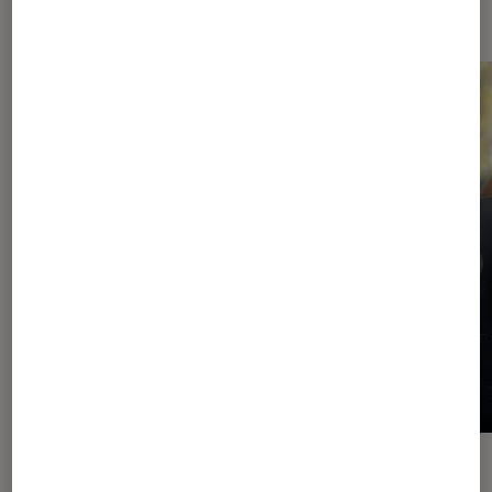
Dernièrement dans Actu Cinéma
ACTU
ACTU