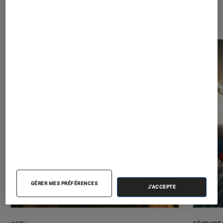
Les plus lus dans Cinéma
GÉRER MES PRÉFÉRENCES
J'ACCEPTE