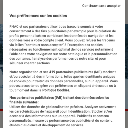
Continuer sans accepter
16 décembre 2024
・
Par
Robin Negre
Vos préférences sur les cookies
FNAC et ses partenaires utilisent des traceurs soumis à votre
consentement à des fins publicitaires par exemple pour la création de
profils personnalisés en combinant les données de navigation et les
données liées à votre compte client. Vous pouvez refuser les traceurs
via le lien "continuer sans accepter" à l’exception des cookies
nécessaires au fonctionnement optimal de nos services notamment
l’aide dans votre navigation sur notre catalogue et la personnalisation
des contenus, l’analyse des performances de notre site, et pour
sécuriser vos transactions.
Notre organisation et ses
419
partenaires publicitaires (IAB) stockent
et/ou accèdent à des informations, telles que les identifiants uniques
de cookies pour traiter les données personnelles, sur un appareil. Vous
pouvez accepter ou gérer vos préférences en cliquant ci-dessous ou à
tout moment dans la
Politique Cookies.
Nos partenaires publicitaires (IAB) traitent des données selon les
finalités suivantes :
Utiliser des données de géolocalisation précises. Analyser activement
les caractéristiques de l’appareil pour l’identification. Stocker et/ou
accéder à des informations sur un appareil. Publicités et contenu
"Hors limite"
©France TV
personnalisés, mesure de performance des publicités et du contenu,
études d’audience et développement de services.