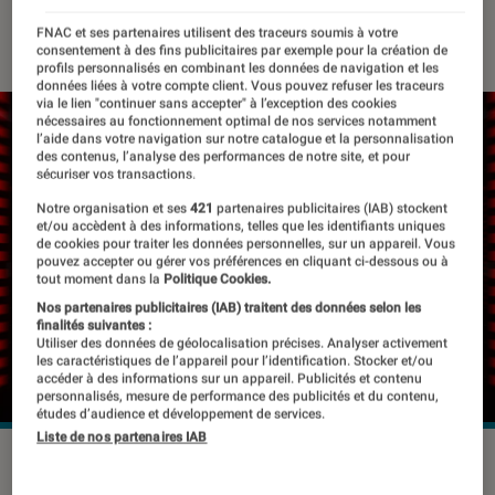
16 décembre 2021
・
Par
Kesso Diallo
FNAC et ses partenaires utilisent des traceurs soumis à votre
consentement à des fins publicitaires par exemple pour la création de
profils personnalisés en combinant les données de navigation et les
données liées à votre compte client. Vous pouvez refuser les traceurs
via le lien "continuer sans accepter" à l’exception des cookies
nécessaires au fonctionnement optimal de nos services notamment
l’aide dans votre navigation sur notre catalogue et la personnalisation
des contenus, l’analyse des performances de notre site, et pour
sécuriser vos transactions.
Notre organisation et ses
421
partenaires publicitaires (IAB) stockent
et/ou accèdent à des informations, telles que les identifiants uniques
de cookies pour traiter les données personnelles, sur un appareil. Vous
pouvez accepter ou gérer vos préférences en cliquant ci-dessous ou à
tout moment dans la
Politique Cookies.
Nos partenaires publicitaires (IAB) traitent des données selon les
finalités suivantes :
Utiliser des données de géolocalisation précises. Analyser activement
les caractéristiques de l’appareil pour l’identification. Stocker et/ou
accéder à des informations sur un appareil. Publicités et contenu
personnalisés, mesure de performance des publicités et du contenu,
études d’audience et développement de services.
Liste de nos partenaires IAB
Un danger mondial.
©Alexander Limbach / Shutterstock