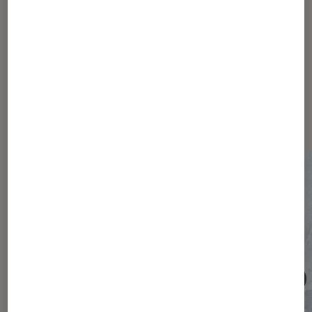
(et votre abonnement) ?
Les plus lus dans Société
numérique