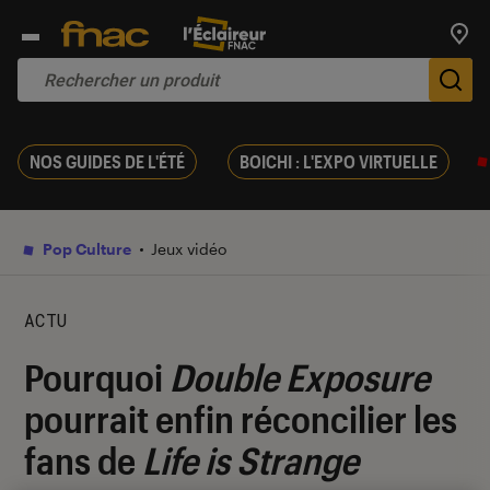
Trouv
De
NOS GUIDES DE L'ÉTÉ
BOICHI : L'EXPO VIRTUELLE
Pop Culture
Jeux vidéo
ACTU
Pourquoi
Double Exposure
pourrait enfin réconcilier les
fans de
Life is Strange