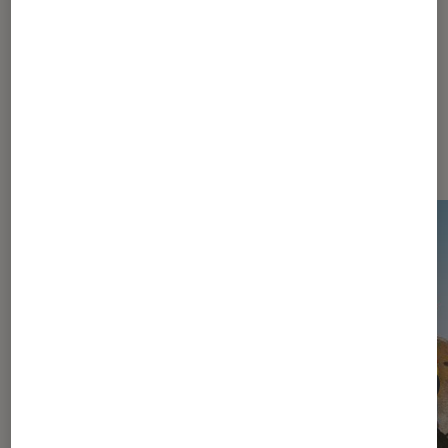
Dernièrement dans Actu Jeux
vidéo