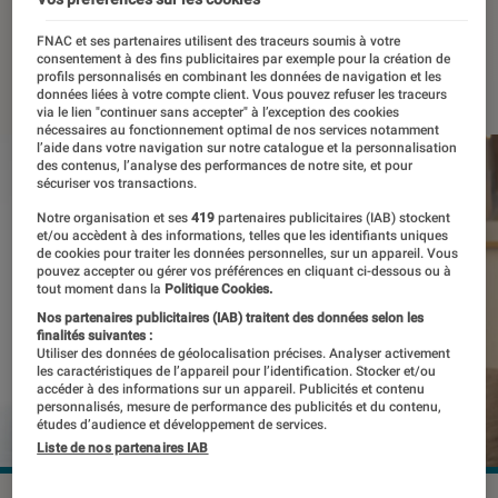
aux États-Unis
FNAC et ses partenaires utilisent des traceurs soumis à votre
consentement à des fins publicitaires par exemple pour la création de
18 novembre 2021
・
Par
Kesso Diallo
profils personnalisés en combinant les données de navigation et les
données liées à votre compte client. Vous pouvez refuser les traceurs
via le lien "continuer sans accepter" à l’exception des cookies
nécessaires au fonctionnement optimal de nos services notamment
l’aide dans votre navigation sur notre catalogue et la personnalisation
des contenus, l’analyse des performances de notre site, et pour
sécuriser vos transactions.
Notre organisation et ses
419
partenaires publicitaires (IAB) stockent
et/ou accèdent à des informations, telles que les identifiants uniques
de cookies pour traiter les données personnelles, sur un appareil. Vous
pouvez accepter ou gérer vos préférences en cliquant ci-dessous ou à
tout moment dans la
Politique Cookies.
Nos partenaires publicitaires (IAB) traitent des données selon les
finalités suivantes :
Utiliser des données de géolocalisation précises. Analyser activement
les caractéristiques de l’appareil pour l’identification. Stocker et/ou
accéder à des informations sur un appareil. Publicités et contenu
personnalisés, mesure de performance des publicités et du contenu,
études d’audience et développement de services.
Liste de nos partenaires IAB