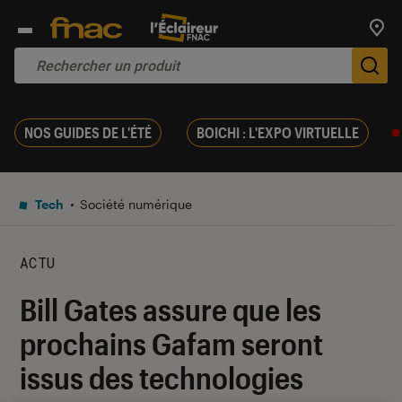
Trouv
De
NOS GUIDES DE L'ÉTÉ
BOICHI : L'EXPO VIRTUELLE
Tech
Société numérique
ACTU
Bill Gates assure que les
prochains Gafam seront
issus des technologies