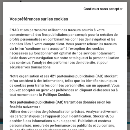
vertes
Continuer sans accepter
30 octobre 2021
・
Par
Thomas Estimbre
Vos préférences sur les cookies
FNAC et ses partenaires utilisent des traceurs soumis à votre
consentement à des fins publicitaires par exemple pour la création de
profils personnalisés en combinant les données de navigation et les
données liées à votre compte client. Vous pouvez refuser les traceurs
via le lien "continuer sans accepter" à l’exception des cookies
nécessaires au fonctionnement optimal de nos services notamment
l’aide dans votre navigation sur notre catalogue et la personnalisation
des contenus, l’analyse des performances de notre site, et pour
sécuriser vos transactions.
Notre organisation et ses
421
partenaires publicitaires (IAB) stockent
et/ou accèdent à des informations, telles que les identifiants uniques
de cookies pour traiter les données personnelles, sur un appareil. Vous
pouvez accepter ou gérer vos préférences en cliquant ci-dessous ou à
tout moment dans la
Politique Cookies.
Nos partenaires publicitaires (IAB) traitent des données selon les
finalités suivantes :
Utiliser des données de géolocalisation précises. Analyser activement
les caractéristiques de l’appareil pour l’identification. Stocker et/ou
accéder à des informations sur un appareil. Publicités et contenu
personnalisés, mesure de performance des publicités et du contenu,