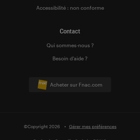
Accessibilité : non conforme
Contact
Qui sommes-nous ?
Besoin d’aide ?
Acheter sur Fnac.com
©Copyright 2026
Gérer mes préférences