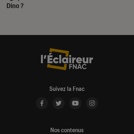
Dino
?
Suivez la Fnac
Nos contenus